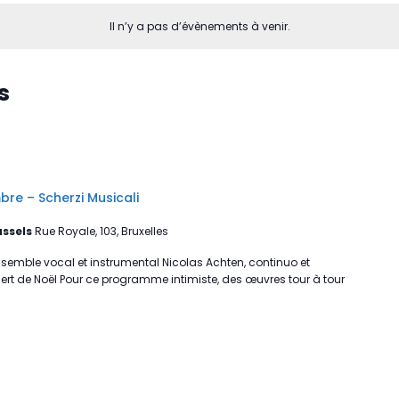
Il n’y a pas d’évènements à venir.
s
e – Scherzi Musicali
ussels
Rue Royale, 103, Bruxelles
ensemble vocal et instrumental Nicolas Achten, continuo et
ncert de Noël Pour ce programme intimiste, des œuvres tour à tour