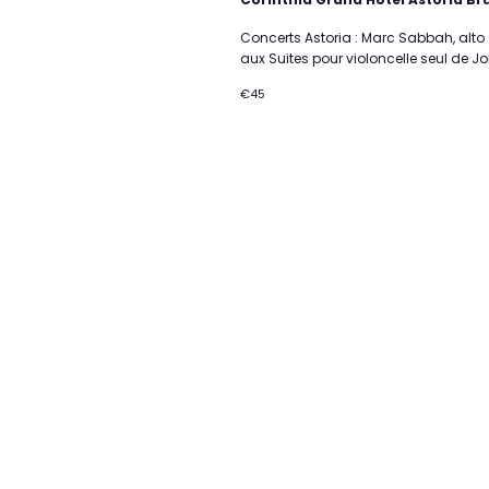
Concerts Astoria : Marc Sabbah, alto
aux Suites pour violoncelle seul de J
€45