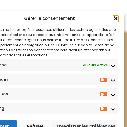
Gérer le consentement
 les meilleures expériences, nous utilisons des technologies telles que
 pour stocker et/ou accéder aux informations des appareils. Le fait
r à ces technologies nous permettra de traiter des données telles
ortement de navigation ou les ID uniques sur ce site. Le fait de ne
ir ou de retirer son consentement peut avoir un effet négatif sur
aractéristiques et fonctions.
nnel
Toujours activé
nces
ques
ng
Mentions légales
pter
Refuser
Enregistrer les préférences