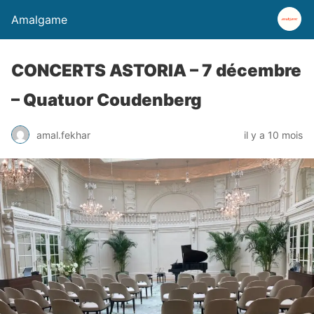
Amalgame
CONCERTS ASTORIA – 7 décembre
– Quatuor Coudenberg
amal.fekhar
il y a 10 mois