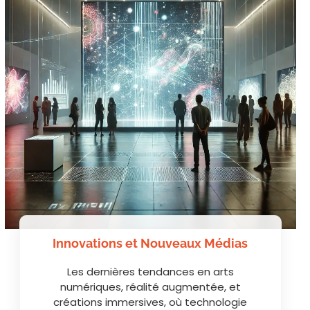
Innovations et Nouveaux Médias
Les dernières tendances en arts
numériques, réalité augmentée, et
créations immersives, où technologie