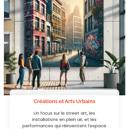
Créations et Arts Urbains
Un focus sur le street art, les
installations en plein air, et les
performances qui réinventent l’espace