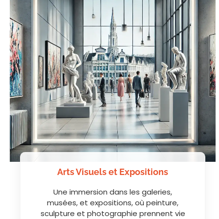
Arts Visuels et Expositions
Une immersion dans les galeries,
musées, et expositions, où peinture,
sculpture et photographie prennent vie