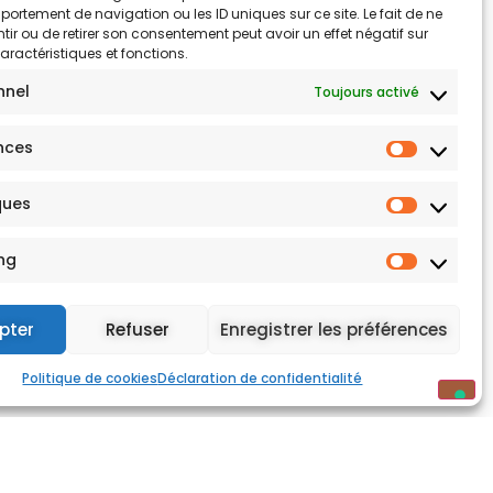
ortement de navigation ou les ID uniques sur ce site. Le fait de ne
ir ou de retirer son consentement peut avoir un effet négatif sur
aractéristiques et fonctions.
nnel
Toujours activé
nces
ques
ng
pter
Refuser
Enregistrer les préférences
Politique de cookies
Déclaration de confidentialité