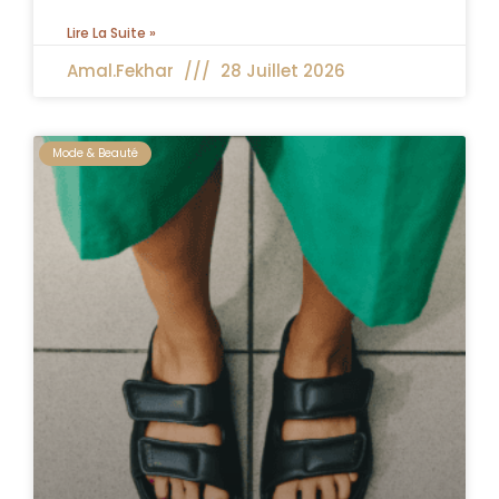
Lire La Suite »
Amal.fekhar
28 Juillet 2026
Mode & Beauté