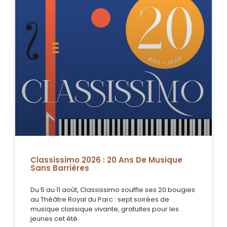
Classissimo 2026 : 20 Ans De Musique
Sans Barrières
Du 5 au 11 août, Classissimo souffle ses 20 bougies
au Théâtre Royal du Parc : sept soirées de
musique classique vivante, gratuites pour les
jeunes cet été.