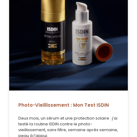
Photo-Vieillissement : Mon Test ISDIN
Deux mois, un sérum et une protection solaire : j’ai
testé la routine ISDIN contre le photo-
vieillissement, sans filtre, semaine après semaine,
peau à l’appui.