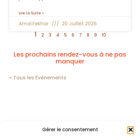
Lire La Suite »
Amal.fekhar
20 Juillet 2026
1
2
3
4
5
6
7
8
9
10
Les prochains rendez-vous à ne pas
manquer
« Tous les Évènements
Gérer le consentement