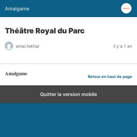
Amalgame
Théâtre Royal du Parc
amal.fekhar
il y a 1 an
Amalgame
Retour en haut de page
Quitter la version mobile