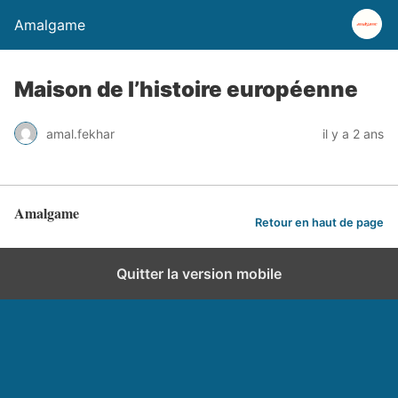
Amalgame
Maison de l’histoire européenne
amal.fekhar
il y a 2 ans
Amalgame
Retour en haut de page
Quitter la version mobile