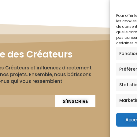
Pour offrir
les cookies
de consenti
que le comp
pas consent
certaines c
le des Créateurs
Fonctio
des Créateurs et influencez directement
Préfére
nos projets. Ensemble, nous bâtissons
nus qui vous ressemblent.
Statisti
Marketi
S'INSCRIRE
Acce