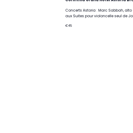
Concerts Astoria : Marc Sabbah, alto
aux Suites pour violoncelle seul de J
€45