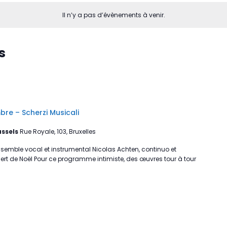
Il n’y a pas d’évènements à venir.
s
e – Scherzi Musicali
ussels
Rue Royale, 103, Bruxelles
ensemble vocal et instrumental Nicolas Achten, continuo et
ncert de Noël Pour ce programme intimiste, des œuvres tour à tour