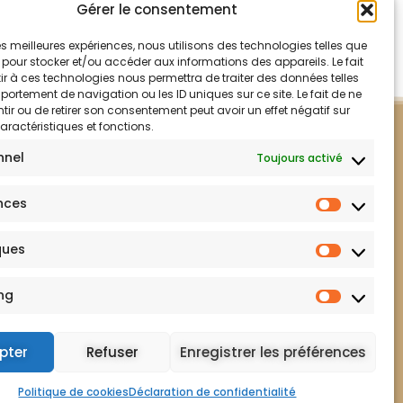
Gérer le consentement
 les meilleures expériences, nous utilisons des technologies telles que
 pour stocker et/ou accéder aux informations des appareils. Le fait
r à ces technologies nous permettra de traiter des données telles
ortement de navigation ou les ID uniques sur ce site. Le fait de ne
ir ou de retirer son consentement peut avoir un effet négatif sur
aractéristiques et fonctions.
nnel
Toujours activé
nces
ques
ng
Mentions légales
pter
Refuser
Enregistrer les préférences
Politique de cookies
Déclaration de confidentialité