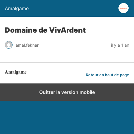
Amalgame
Domaine de VivArdent
amal.fekhar
il y a 1 an
Amalgame
Retour en haut de page
Quitter la version mobile