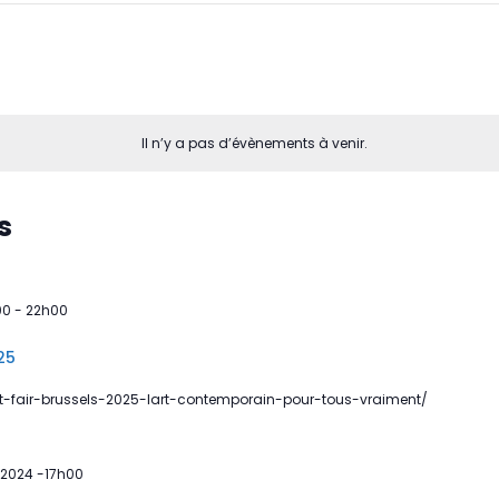
Il n’y a pas d’évènements à venir.
s
00
-
22h00
25
t-fair-brussels-2025-lart-contemporain-pour-tous-vraiment/
2024 -17h00