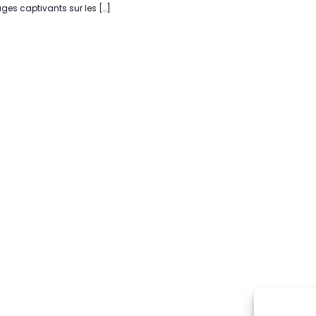
ages captivants sur les […]