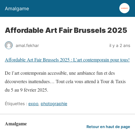
Amalgame
Affordable Art Fair Brussels 2025
amal.fekhar
il y a 2 ans
Affordable Art Fair Brussels 2025 : L’art contemporain pour tous!
De l’art contemporain accessible, une ambiance fun et des
découvertes inattendues… Tout cela vous attend à Tour & Taxis
du 5 au 9 février 2025.
Étiquettes :
expo
,
photographie
Amalgame
Retour en haut de page