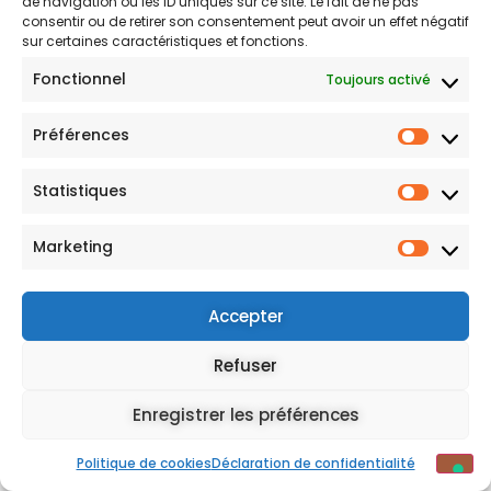
de navigation ou les ID uniques sur ce site. Le fait de ne pas
consentir ou de retirer son consentement peut avoir un effet négatif
S'INSCRIRE
sur certaines caractéristiques et fonctions.
Fonctionnel
Toujours activé
Mentions légales
Préférences
Statistiques
Marketing
Vos choix en matière de confidentialité
Notification lors de la collecte
Accepter
Refuser
Enregistrer les préférences
Politique de cookies
Déclaration de confidentialité