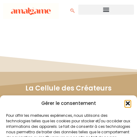
La Cellule des Créateurs
Rejoignez la Cellule des Créateurs et influencez
Gérer le consentement
directement le développement de nos projets.
Ensemble, nous bâtissons des contenus qui vous
Pour offrir les meilleures expériences, nous utilisons des
ressemblent.
technologies telles que les cookies pour stocker et/ou accéder aux
informations des appareils. Le fait de consentir à ces technologies
nous permettra de traiter des données telles que le comportement