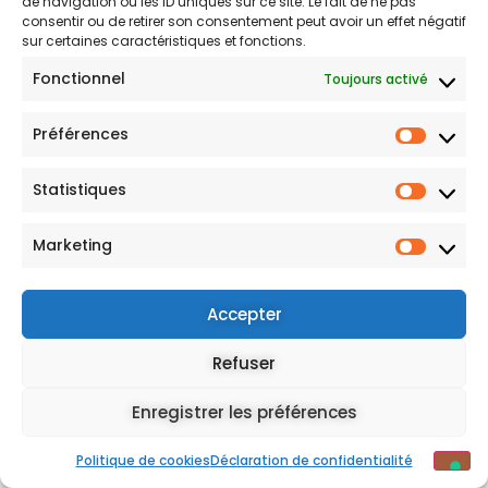
de navigation ou les ID uniques sur ce site. Le fait de ne pas
consentir ou de retirer son consentement peut avoir un effet négatif
S'INSCRIRE
sur certaines caractéristiques et fonctions.
Fonctionnel
Toujours activé
Mentions légales
Préférences
Statistiques
Marketing
Vos choix en matière de confidentialité
Notification lors de la collecte
Accepter
Refuser
Enregistrer les préférences
Politique de cookies
Déclaration de confidentialité