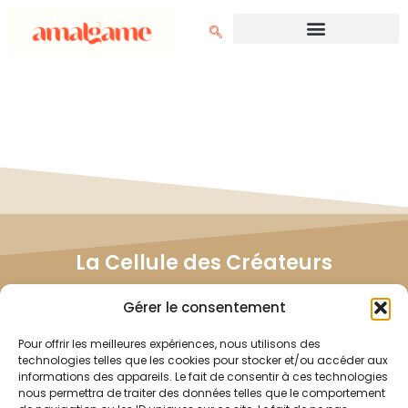
La Cellule des Créateurs
Rejoignez la Cellule des Créateurs et influencez
Gérer le consentement
directement le développement de nos projets.
Ensemble, nous bâtissons des contenus qui vous
Pour offrir les meilleures expériences, nous utilisons des
ressemblent.
technologies telles que les cookies pour stocker et/ou accéder aux
informations des appareils. Le fait de consentir à ces technologies
nous permettra de traiter des données telles que le comportement