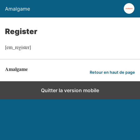
Amalgame
Register
[em_register]
Amalgame
Retour en haut de page
Quitter la version mobile