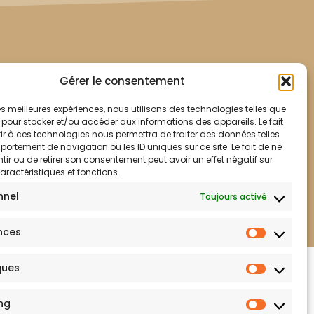
Gérer le consentement
 les meilleures expériences, nous utilisons des technologies telles que
 pour stocker et/ou accéder aux informations des appareils. Le fait
r à ces technologies nous permettra de traiter des données telles
ortement de navigation ou les ID uniques sur ce site. Le fait de ne
ir ou de retirer son consentement peut avoir un effet négatif sur
aractéristiques et fonctions.
Mentions légales
nnel
Toujours activé
nces
lité
ques
ng