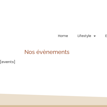
principal
Home
Lifestyle
Nos évènements
[events]