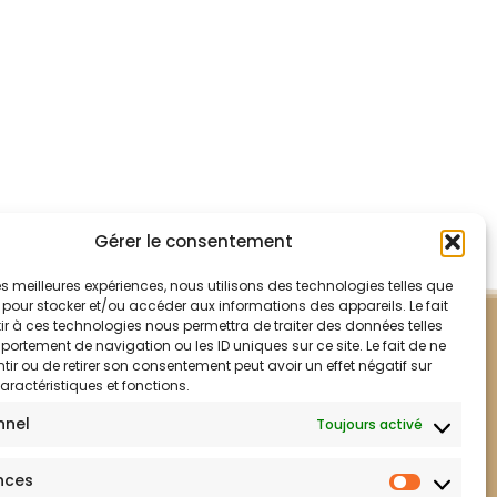
Gérer le consentement
 les meilleures expériences, nous utilisons des technologies telles que
 pour stocker et/ou accéder aux informations des appareils. Le fait
r à ces technologies nous permettra de traiter des données telles
ortement de navigation ou les ID uniques sur ce site. Le fait de ne
ir ou de retirer son consentement peut avoir un effet négatif sur
aractéristiques et fonctions.
nnel
Toujours activé
nces