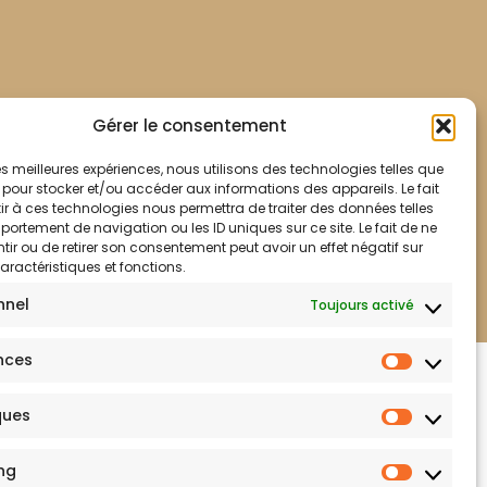
Gérer le consentement
 les meilleures expériences, nous utilisons des technologies telles que
 pour stocker et/ou accéder aux informations des appareils. Le fait
r à ces technologies nous permettra de traiter des données telles
ortement de navigation ou les ID uniques sur ce site. Le fait de ne
Mentions légales
ir ou de retirer son consentement peut avoir un effet négatif sur
aractéristiques et fonctions.
nnel
Toujours activé
nces
lité
ques
ng