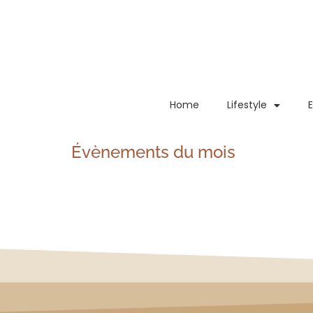
principal
Home
Lifestyle
Évènements du mois