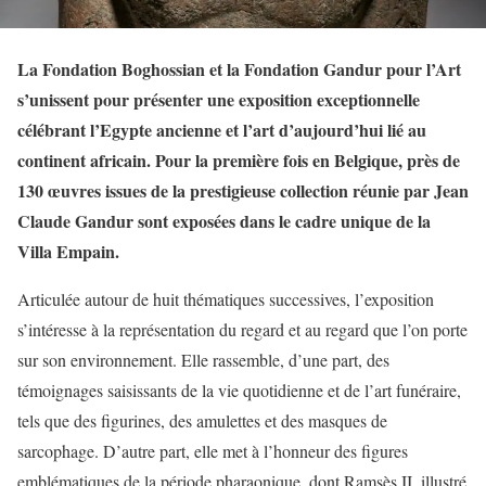
La Fondation Boghossian et la Fondation Gandur pour l’Art
s’unissent pour présenter une exposition exceptionnelle
célébrant l’Egypte ancienne et l’art d’aujourd’hui lié au
continent africain. Pour la première fois en Belgique, près de
130 œuvres issues de la prestigieuse collection réunie par Jean
Claude Gandur sont exposées dans le cadre unique de la
Villa Empain.
Articulée autour de huit thématiques successives, l’exposition
s’intéresse à la représentation du regard et au regard que l’on porte
sur son environnement. Elle rassemble, d’une part, des
témoignages saisissants de la vie quotidienne et de l’art funéraire,
tels que des figurines, des amulettes et des masques de
sarcophage. D’autre part, elle met à l’honneur des figures
emblématiques de la période pharaonique, dont Ramsès II, illustré