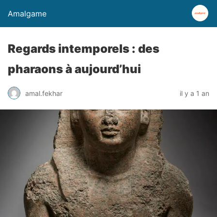
Amalgame
Regards intemporels : des
pharaons à aujourd’hui
amal.fekhar
il y a 1 an