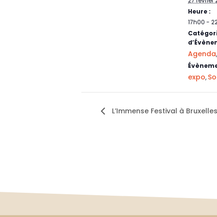
27 février
Heure :
17h00 - 2
Catégor
d’Évène
Agenda
Évèneme
expo
So
,
L’Immense Festival à Bruxelles