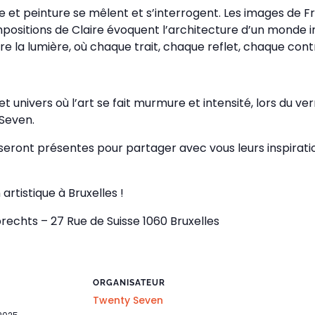
 et peinture se mêlent et s’interrogent. Les images de F
positions de Claire évoquent l’architecture d’un monde in
e la lumière, où chaque trait, chaque reflet, chaque cont
 univers où l’art se fait murmure et intensité, lors du ver
 Seven.
seront présentes pour partager avec vous leurs inspiratio
artistique à Bruxelles !
echts – 27 Rue de Suisse 1060 Bruxelles
ORGANISATEUR
Twenty Seven