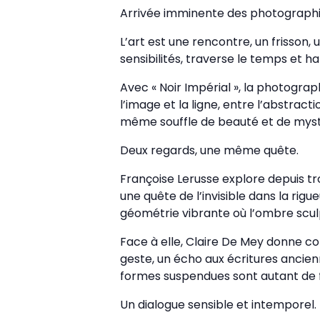
Arrivée imminente des photographies
L’art est une rencontre, un frisson, 
sensibilités, traverse le temps et ha
Avec « Noir Impérial », la photogra
l’image et la ligne, entre l’abstract
même souffle de beauté et de myst
Deux regards, une même quête.
Françoise Lerusse explore depuis tro
une quête de l’invisible dans la ri
géométrie vibrante où l’ombre sculp
Face à elle, Claire De Mey donne corp
geste, un écho aux écritures ancien
formes suspendues sont autant de f
Un dialogue sensible et intemporel.