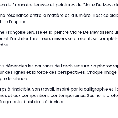
 de Françoise Lerusse et peintures de Claire De Mey à la
une résonance entre la matière et la lumière. Il est ce dialo
bite l’espace.
phe Françoise Lerusse et la peintre Claire De Mey tissent 
ion et l’architecture. Leurs univers se croisent, se complèt
ère.
is décennies les courants de l’architecture. Sa photograp
gueur des lignes et la force des perspectives. Chaque imag
te le silence.
s à l’indicible. Son travail, inspiré par la calligraphie et 
nes et aux compositions contemporaines. Ses noirs profon
ragments d’histoires à deviner.