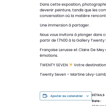
Dans cette exposition, photographie
devenir peinture, tandis que les com
conversation où la matière rencontr
Une immersion à partager.
Nous vous invitons à plonger dans cet
partir de 17h00 à la Gallery Twenty
Françoise Lerusse et Claire De Mey 
émotions.
TWENTY SEVEN
Votre destination 
Twenty Seven – Martine Lévy-Lambr
DÉTAILS
Ajouter au calendrier
Date :