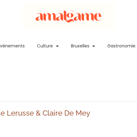
Evènements
Culture
Bruxelles
Gastronomie
ise Lerusse & Claire De Mey