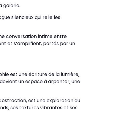
 galerie.
gue silencieux qui relie les
une conversation intime entre
ent et s’amplifient, portés par un
hie est une écriture de la lumière,
e devient un espace à arpenter, une
l’abstraction, est une exploration du
ds, ses textures vibrantes et ses