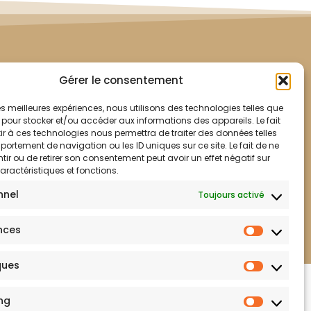
Gérer le consentement
 les meilleures expériences, nous utilisons des technologies telles que
 pour stocker et/ou accéder aux informations des appareils. Le fait
r à ces technologies nous permettra de traiter des données telles
ortement de navigation ou les ID uniques sur ce site. Le fait de ne
ir ou de retirer son consentement peut avoir un effet négatif sur
aractéristiques et fonctions.
nnel
Toujours activé
Mentions légales
nces
ques
lité
ng