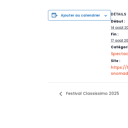
DÉTAILS
Ajouter au calendrier
Début :
14 août 2
Fin :
17 août 2
Catégor
Spectac
Site :
https://
snomad
Festival Classissimo 2025