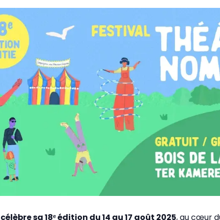
élèbre sa 18ᵉ édition du 14 au 17 août 2025
, au cœur 