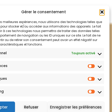
Gérer le consentement
 les meilleures expériences, nous utilisons des technologies telles que
 pour stocker et/ou accéder aux informations des appareils. Le fait
r à ces technologies nous permettra de traiter des données telles
ortement de navigation ou les ID uniques sur ce site. Le fait de ne
ir ou de retirer son consentement peut avoir un effet négatif sur
aractéristiques et fonctions.
nnel
Toujours activé
nces
ques
Mentions légales
ng
pter
Refuser
Enregistrer les préférences