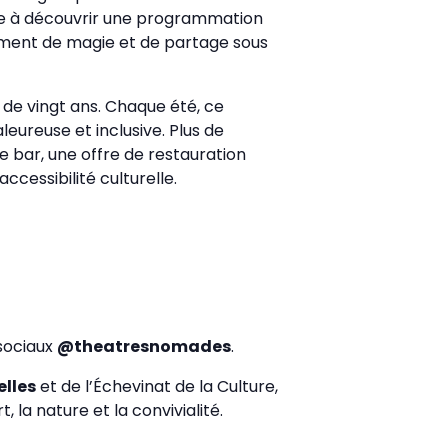
vite à découvrir une programmation
moment de magie et de partage sous
 de vingt ans. Chaque été, ce
eureuse et inclusive. Plus de
ce bar, une offre de restauration
ccessibilité culturelle.
 sociaux
@theatresnomades
.
elles
et de l’Échevinat de la Culture,
 la nature et la convivialité.