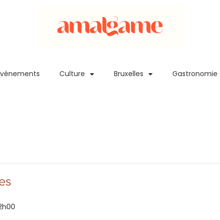
Evènements
Culture
Bruxelles
Gastronomie
es
2h00