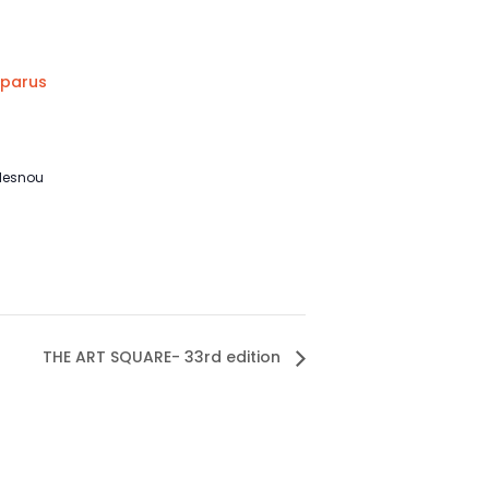
sparus
lesnou
THE ART SQUARE- 33rd edition