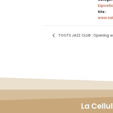
Expositi
Site :
www.sai
TOOTS JAZZ CLUB : Opening w
La Cellu