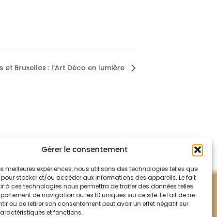
s et Bruxelles : l’Art Déco en lumière
Gérer le consentement
 les meilleures expériences, nous utilisons des technologies telles que
 pour stocker et/ou accéder aux informations des appareils. Le fait
r à ces technologies nous permettra de traiter des données telles
ortement de navigation ou les ID uniques sur ce site. Le fait de ne
ir ou de retirer son consentement peut avoir un effet négatif sur
aractéristiques et fonctions.