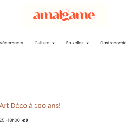
Evènements
Culture
Bruxelles
Gastronomie
Art Déco à 100 ans!
25 -18h00
€8