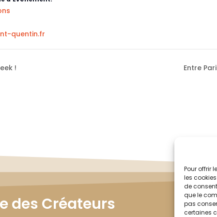
ons
nt-quentin.fr
eek !
Entre Pari
Pour offrir
les cookies
de consenti
que le comp
le des Créateurs
pas consent
certaines c