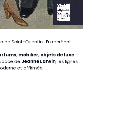
éco de Saint-Quentin. En recréant
arfums, mobilier, objets de luxe
—
l’audace de
Jeanne Lanvin
, les lignes
oderne et affirmée.