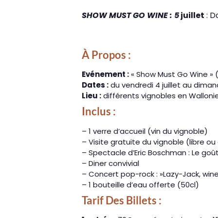
SHOW MUST GO WINE : 5
juillet
: D
À Propos :
Evénement :
« Show Must Go Wine » (int
Dates :
du vendredi 4 juillet au dima
Lieu :
différents vignobles en Wallonie
Inclus :
– 1 verre d’accueil (vin du vignoble)
– Visite gratuite du vignoble (libre o
– Spectacle d’Eric Boschman : Le goû
– Diner convivial
– Concert pop-rock : »Lazy-Jack, wine 
– 1 bouteille d’eau offerte (50cl)
Tarif Des Billets :