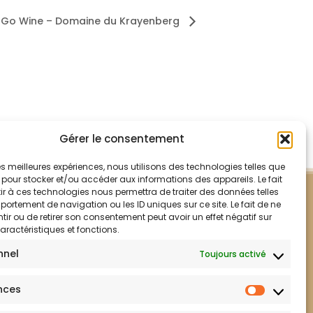
 Go Wine – Domaine du Krayenberg
Gérer le consentement
 les meilleures expériences, nous utilisons des technologies telles que
 pour stocker et/ou accéder aux informations des appareils. Le fait
r à ces technologies nous permettra de traiter des données telles
ortement de navigation ou les ID uniques sur ce site. Le fait de ne
ir ou de retirer son consentement peut avoir un effet négatif sur
aractéristiques et fonctions.
nnel
Toujours activé
nces