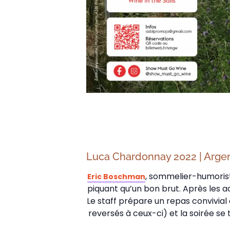
Luca Chardonnay 2022 | Arge
, sommelier-humoris
Eric Boschman
piquant qu’un bon brut. Après les a
Le staff prépare un repas convivial
reversés à ceux-ci) et la soirée se