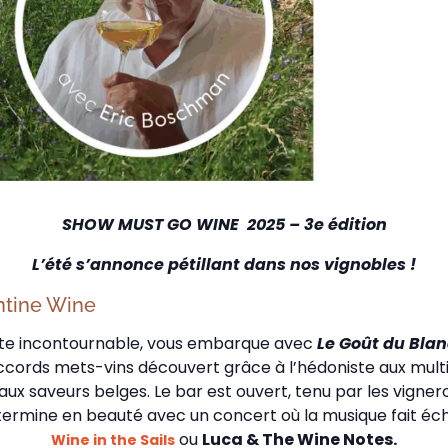
SHOW MUST GO WINE 2025 – 3e édition
L’été s’annonce pétillant dans nos vignobles !
ntine Wine
te incontournable, vous embarque avec
Le Goût du Bla
ccords mets-vins découvert grâce à l’hédoniste aux multipl
 aux saveurs belges. Le bar est ouvert, tenu par les vigne
 termine en beauté avec un concert où la musique fait éch
ou
Luca & The Wine Notes.
Wine in the Sails