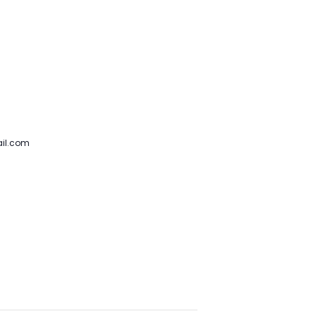
il.com