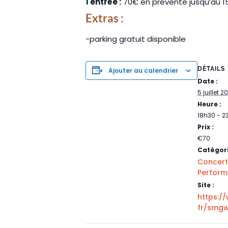
1 entrée :
70€ en prévente jusqu’au 15
Extras :
-parking gratuit disponible
DÉTAILS
Ajouter au calendrier
Date :
5 juillet 2
Heure :
18h30 - 2
Prix :
€70
Catégor
Concert
Perfor
Site :
https://
fr/smg