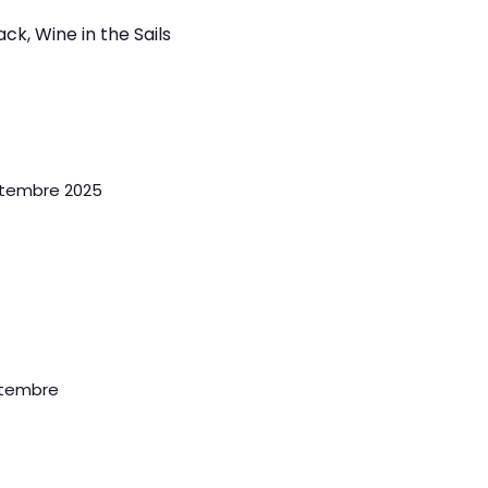
k, Wine in the Sails
eptembre 2025
eptembre