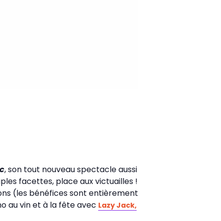
nc
, son tout nouveau spectacle aussi
es facettes, place aux victuailles !
rons (les bénéfices sont entièrement
o au vin et à la fête avec
Lazy Jack,