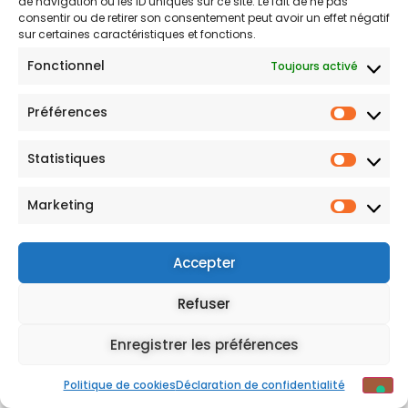
de navigation ou les ID uniques sur ce site. Le fait de ne pas
consentir ou de retirer son consentement peut avoir un effet négatif
S'INSCRIRE
sur certaines caractéristiques et fonctions.
Fonctionnel
Toujours activé
Mentions légales
Préférences
Statistiques
Marketing
Vos choix en matière de confidentialité
Notification lors de la collecte
Accepter
Refuser
Enregistrer les préférences
Politique de cookies
Déclaration de confidentialité