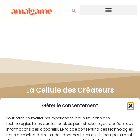
La Cellule des Créateurs
Rejoignez la Cellule des Créateurs et influencez
Gérer le consentement
directement le développement de nos projets.
Ensemble, nous bâtissons des contenus qui vous
Pour offrir les meilleures expériences, nous utilisons des
ressemblent.
technologies telles que les cookies pour stocker et/ou accéder aux
informations des appareils. Le fait de consentir à ces technologies
nous permettra de traiter des données telles que le comportement