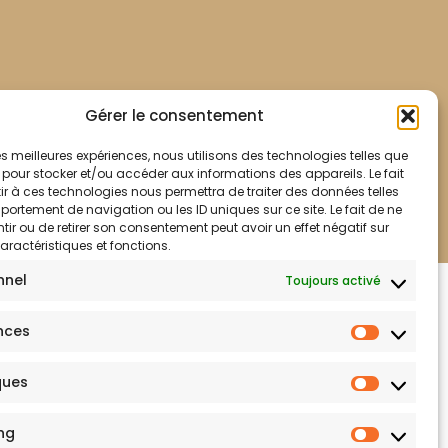
Gérer le consentement
 les meilleures expériences, nous utilisons des technologies telles que
Mentions légales
 pour stocker et/ou accéder aux informations des appareils. Le fait
r à ces technologies nous permettra de traiter des données telles
ortement de navigation ou les ID uniques sur ce site. Le fait de ne
ir ou de retirer son consentement peut avoir un effet négatif sur
aractéristiques et fonctions.
nnel
Toujours activé
lité
nces
ques
ng