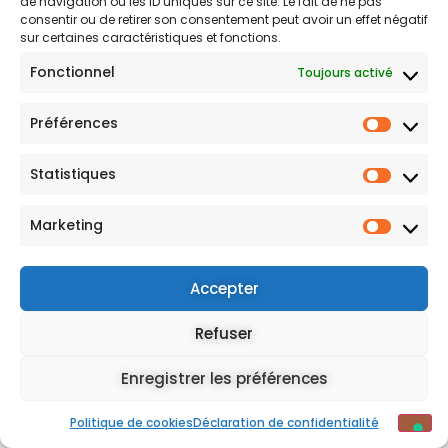
de navigation ou les ID uniques sur ce site. Le fait de ne pas
consentir ou de retirer son consentement peut avoir un effet négatif
S'INSCRIRE
sur certaines caractéristiques et fonctions.
Fonctionnel
Toujours activé
Mentions légales
Préférences
Statistiques
Marketing
Vos choix en matière de confidentialité
Notification lors de la collecte
Accepter
Refuser
Enregistrer les préférences
Politique de cookies
Déclaration de confidentialité