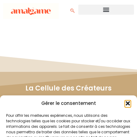
La Cellule des Créateurs
Rejoignez la Cellule des Créateurs et influencez
Gérer le consentement
directement le développement de nos projets.
Ensemble, nous bâtissons des contenus qui vous
Pour offrir les meilleures expériences, nous utilisons des
ressemblent.
technologies telles que les cookies pour stocker et/ou accéder aux
informations des appareils. Le fait de consentir à ces technologies
nous permettra de traiter des données telles que le comportement