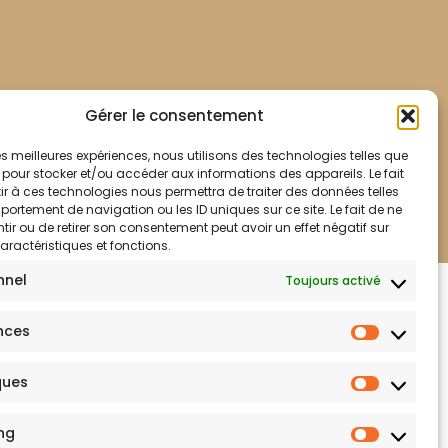
Gérer le consentement
 les meilleures expériences, nous utilisons des technologies telles que
Mentions légales
 pour stocker et/ou accéder aux informations des appareils. Le fait
r à ces technologies nous permettra de traiter des données telles
ortement de navigation ou les ID uniques sur ce site. Le fait de ne
ir ou de retirer son consentement peut avoir un effet négatif sur
aractéristiques et fonctions.
nnel
Toujours activé
lité
nces
ques
ng