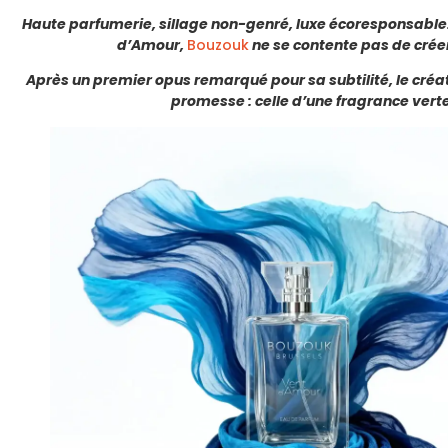
Haute parfumerie, sillage non-genré, luxe écoresponsable… E
d’Amour,
Bouzouk
ne se contente pas de créer
Après un premier opus remarqué pour sa subtilité, le créat
promesse : celle d’une fragrance vert