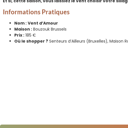
Et si, cette saison, vous laissiez le vent choisir votre sillag
Informations Pratiques
Nom :
Vent d’Amour
Maison :
Bouzouk Brussels
Prix :
185 €
Où le shopper ?
Senteurs d’Ailleurs (Bruxelles), Maison