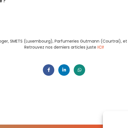
e ?
 Roger, SMETS (Luxembourg), Parfumeries Gutmann (Courtrai), et
Retrouvez nos derniers articles juste
ICI!