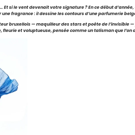
t si le vent devenait votre signature ? En ce début d’année, u
 une fragrance : il dessine les contours d’une parfumerie bel
eur bruxellois — maquilleur des stars et poète de l’invisible —
e, fleurie et voluptueuse, pensée comme un talisman que l’on 