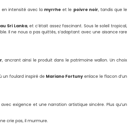
 en intensité avec la
myrrhe
et le
poivre noir
, tandis que le
au Sri Lanka
, et c’était assez fascinant. Sous le soleil tropical,
le. Il ne nous a pas quittés, s’adaptant avec une aisance rare
r
, ancrant ainsi le produit dans le patrimoine wallon. Un choix
ù un foulard inspiré de
Mariano Fortuny
enlace le flacon d’un
avec exigence et une narration artistique sincère. Plus qu’un
 ne crie pas, il murmure.