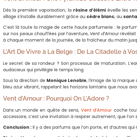
Dès la première vaporisation, la
résine d’élémi
éveille les se
sillage s’installe durablement grâce au
cèdre blanc
, au
santa
C’est là toute la magie de cette haute parfumerie : le parfu
sur nos peaux chauffées par l’aventure,
Vent d’Amour
révélai
à chaque moment de la journée, de la fraîcheur du matin jusqu
L’Art De Vivre à La Belge : De La Citadelle à Vo
Le secret de sa rondeur ? Son processus de maturation. L’e
audacieux qui privilégie le temps long.
Sous la direction de
Monique Lenoble
, l’image de la marque 
bleu azur vibrant, rappelant les horizons lointains que nous av
Vent d’Amour : Pourquoi On L’Adore ?
Dans un monde en quête de sens,
Vent d’Amour
coche toute
accessoire, c’est une invitation à respirer autrement, que l’on 
Conclusion :
Il y a des parfums que l’on porte, et d’autres qui