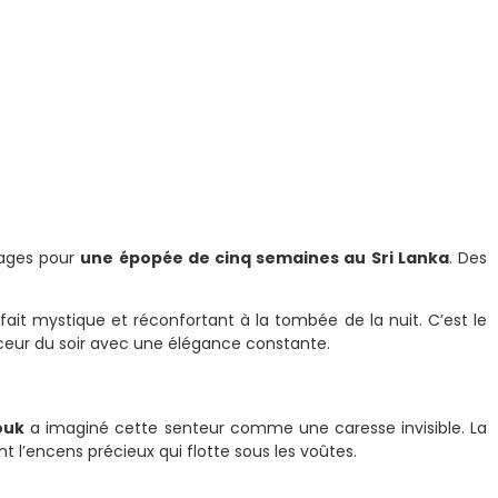
ages pour
une épopée de cinq semaines au Sri Lanka
. Des
ait mystique et réconfortant à la tombée de la nuit. C’est le
ceur du soir avec une élégance constante.
ouk
a imaginé cette senteur comme une caresse invisible. La
t l’encens précieux qui flotte sous les voûtes.