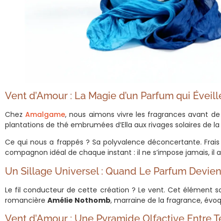
Vent d’Amour : La Magie d’un Parfum qui Éveill
Chez
Amalgame
, nous aimons vivre les fragrances avant de
plantations de thé embrumées d’Ella aux rivages solaires de l
Ce qui nous a frappés ? Sa polyvalence déconcertante. Frais 
compagnon idéal de chaque instant : il ne s’impose jamais, i
Un Sillage Universel : Quand Le Parfum Devie
Le fil conducteur de cette création ? Le vent. Cet élément sau
romancière
Amélie Nothomb
, marraine de la fragrance, évoq
Vent d’Amour : Une Pyramide Olfactive Entre Te