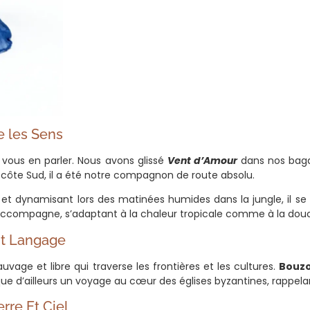
e les Sens
 vous en parler. Nous avons glissé
Vent d’Amour
dans nos bag
a côte Sud, il a été notre compagnon de route absolu.
et dynamisant lors des matinées humides dans la jungle, il se f
l accompagne, s’adaptant à la chaleur tropicale comme à la dou
nt Langage
vage et libre qui traverse les frontières et les cultures.
Bouz
ue d’ailleurs un voyage au cœur des églises byzantines, rappelan
rre Et Ciel