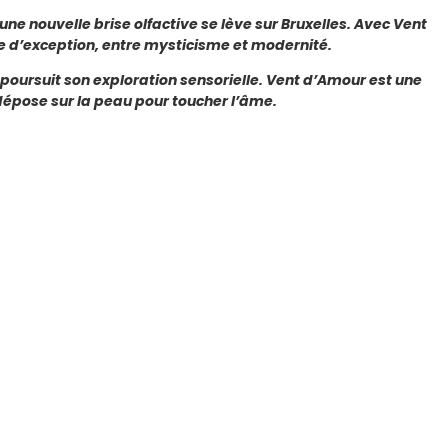
ne nouvelle brise olfactive se lève sur Bruxelles. Avec Vent
ge d’exception, entre mysticisme et modernité.
 poursuit son exploration sensorielle. Vent d’Amour est une
dépose sur la peau pour toucher l’âme.