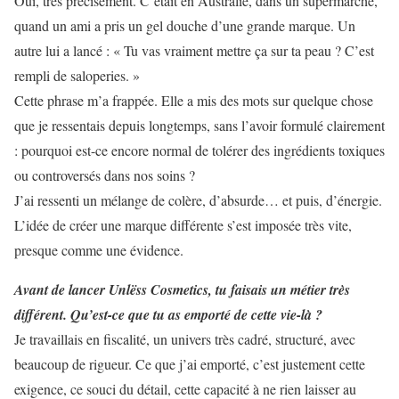
Oui, très précisément. C’était en Australie, dans un supermarché,
quand un ami a pris un gel douche d’une grande marque. Un
autre lui a lancé : « Tu vas vraiment mettre ça sur ta peau ? C’est
rempli de saloperies. »
Cette phrase m’a frappée. Elle a mis des mots sur quelque chose
que je ressentais depuis longtemps, sans l’avoir formulé clairement
: pourquoi est-ce encore normal de tolérer des ingrédients toxiques
ou controversés dans nos soins ?
J’ai ressenti un mélange de colère, d’absurde… et puis, d’énergie.
L’idée de créer une marque différente s’est imposée très vite,
presque comme une évidence.
Avant de lancer Unlëss Cosmetics, tu faisais un métier très
différent. Qu’est-ce que tu as emporté de cette vie-là ?
Je travaillais en fiscalité, un univers très cadré, structuré, avec
beaucoup de rigueur. Ce que j’ai emporté, c’est justement cette
exigence, ce souci du détail, cette capacité à ne rien laisser au