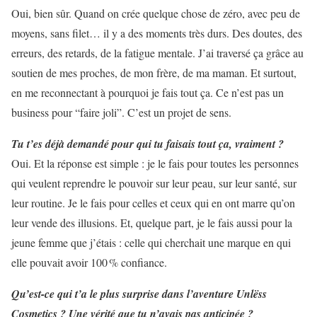
Oui, bien sûr. Quand on crée quelque chose de zéro, avec peu de
moyens, sans filet… il y a des moments très durs. Des doutes, des
erreurs, des retards, de la fatigue mentale. J’ai traversé ça grâce au
soutien de mes proches, de mon frère, de ma maman. Et surtout,
en me reconnectant à pourquoi je fais tout ça. Ce n’est pas un
business pour “faire joli”. C’est un projet de sens.
Tu t’es déjà demandé pour qui tu faisais tout ça, vraiment ?
Oui. Et la réponse est simple : je le fais pour toutes les personnes
qui veulent reprendre le pouvoir sur leur peau, sur leur santé, sur
leur routine. Je le fais pour celles et ceux qui en ont marre qu’on
leur vende des illusions. Et, quelque part, je le fais aussi pour la
jeune femme que j’étais : celle qui cherchait une marque en qui
elle pouvait avoir 100 % confiance.
Qu’est-ce qui t’a le plus surprise dans l’aventure Unlëss
Cosmetics ? Une vérité que tu n’avais pas anticipée ?