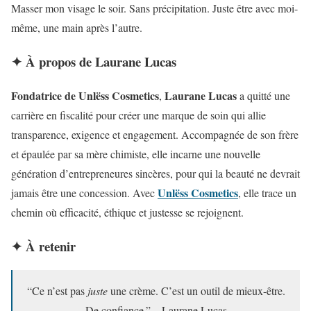
Masser mon visage le soir. Sans précipitation. Juste être avec moi-
même, une main après l’autre.
✦ À propos de Laurane Lucas
Fondatrice de Unlëss Cosmetics
Laurane Lucas
,
a quitté une
carrière en fiscalité pour créer une marque de soin qui allie
transparence, exigence et engagement. Accompagnée de son frère
et épaulée par sa mère chimiste, elle incarne une nouvelle
génération d’entrepreneures sincères, pour qui la beauté ne devrait
Unlëss Cosmetics
jamais être une concession. Avec
, elle trace un
chemin où efficacité, éthique et justesse se rejoignent.
✦ À retenir
“Ce n’est pas
juste
une crème. C’est un outil de mieux-être.
De confiance.” – Laurane Lucas