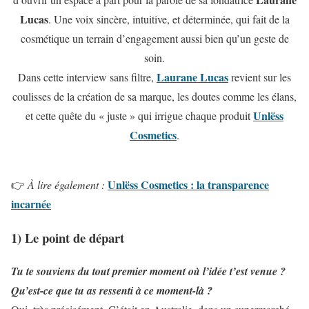
Lucas
. Une voix sincère, intuitive, et déterminée, qui fait de la
cosmétique un terrain d’engagement aussi bien qu’un geste de
soin.
Laurane Lucas
Dans cette interview sans filtre,
revient sur les
coulisses de la création de sa marque, les doutes comme les élans,
Unlëss
et cette quête du « juste » qui irrigue chaque produit
Cosmetics
.
Unlëss Cosmetics : la transparence
👉
À lire également :
incarnée
1) Le point de départ
Tu te souviens du tout premier moment où l’idée t’est venue ?
Qu’est-ce que tu as ressenti à ce moment-là ?