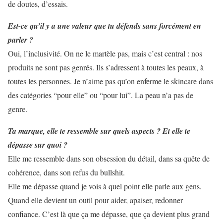
de doutes, d’essais.
Est-ce qu’il y a une valeur que tu défends sans forcément en
parler ?
Oui, l’inclusivité. On ne le martèle pas, mais c’est central : nos
produits ne sont pas genrés. Ils s’adressent à toutes les peaux, à
toutes les personnes. Je n’aime pas qu’on enferme le skincare dans
des catégories “pour elle” ou “pour lui”. La peau n’a pas de
genre.
Ta marque, elle te ressemble sur quels aspects ? Et elle te
dépasse sur quoi ?
Elle me ressemble dans son obsession du détail, dans sa quête de
cohérence, dans son refus du bullshit.
Elle me dépasse quand je vois à quel point elle parle aux gens.
Quand elle devient un outil pour aider, apaiser, redonner
confiance. C’est là que ça me dépasse, que ça devient plus grand