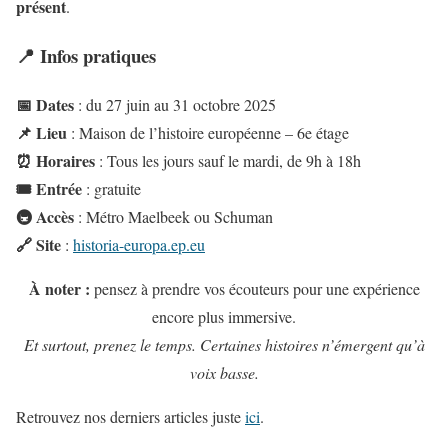
présent
.
📍 Infos pratiques
📅 Dates
: du 27 juin au 31 octobre 2025
📌 Lieu
: Maison de l’histoire européenne – 6e étage
⏰ Horaires
: Tous les jours sauf le mardi, de 9h à 18h
🎟 Entrée
: gratuite
🚇 Accès
: Métro Maelbeek ou Schuman
🔗 Site
:
historia-europa.ep.eu
À noter :
pensez à prendre vos écouteurs pour une expérience
encore plus immersive.
Et surtout, prenez le temps. Certaines histoires n’émergent qu’à
voix basse.
Retrouvez nos derniers articles juste
ici
.