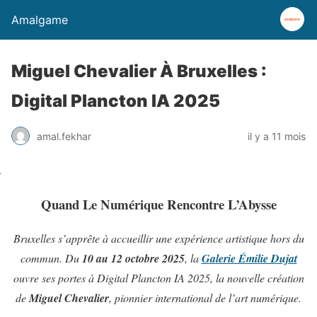
Amalgame
Miguel Chevalier À Bruxelles :
Digital Plancton IA 2025
amal.fekhar
il y a 11 mois
Quand Le Numérique Rencontre L’Abysse
Bruxelles s’apprête à accueillir une expérience artistique hors du
commun. Du
10 au 12 octobre 2025
, la
Galerie Émilie Dujat
ouvre ses portes à Digital Plancton IA 2025, la nouvelle création
de
Miguel Chevalier
, pionnier international de l’art numérique.