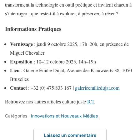
transforment la technologie en outil poétique et invitent chacun à
s’interroger : que reste-t-il à explorer, à préserver, à rêver ?
Informations Pratiques
Vernissage
: jeudi 9 octobre 2025, 17h–20h, en présence de
Miguel Chevalier
Exposition
: 10–12 octobre 2025, 14h–19h
Lieu
: Galerie Émilie Dujat, Avenue des Klauwaerts 38, 1050
Bruxelles
Contact
: +32 (0) 475 833 167 |
galerieemiliedujat.com
Retrouvez nos autres articles culture juste
ICI
.
Catégories :
Innovations et Nouveaux Médias
Laissez un commentaire