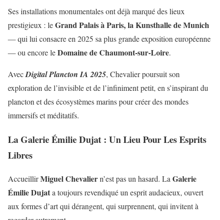
Ses installations monumentales ont déjà marqué des lieux
Grand Palais à Paris, la Kunsthalle de Munich
prestigieux : le
— qui lui consacre en 2025 sa plus grande exposition européenne
Domaine de Chaumont-sur-Loire
— ou encore le
.
Avec
Digital Plancton IA 2025
, Chevalier poursuit son
exploration de l’invisible et de l’infiniment petit, en s’inspirant du
plancton et des écosystèmes marins pour créer des mondes
immersifs et méditatifs.
La Galerie Émilie Dujat : Un Lieu Pour Les Esprits
Libres
Miguel Chevalier
Galerie
Accueillir
n’est pas un hasard. La
Émilie Dujat
a toujours revendiqué un esprit audacieux, ouvert
aux formes d’art qui dérangent, qui surprennent, qui invitent à
regarder autrement.