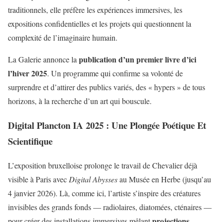
traditionnels, elle préfère les expériences immersives, les
expositions confidentielles et les projets qui questionnent la
complexité de l’imaginaire humain.
publication d’un premier livre d’ici
La Galerie annonce la
l’hiver 2025
. Un programme qui confirme sa volonté de
surprendre et d’attirer des publics variés, des « hypers » de tous
horizons, à la recherche d’un art qui bouscule.
Digital Plancton IA 2025 : Une Plongée Poétique Et
Scientifique
L’exposition bruxelloise prolonge le travail de Chevalier déjà
visible à Paris avec
Digital Abysses
au Musée en Herbe (jusqu’au
4 janvier 2026). Là, comme ici, l’artiste s’inspire des créatures
invisibles des grands fonds — radiolaires, diatomées, cténaires —
projections
pour créer des installations immersives mêlant