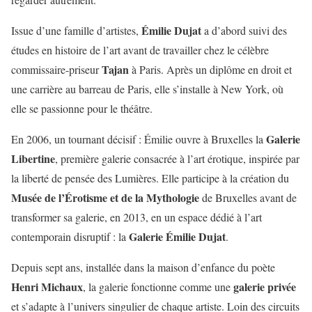
Émilie Dujat
Issue d’une famille d’artistes,
a d’abord suivi des
études en histoire de l’art avant de travailler chez le célèbre
Tajan
commissaire-priseur
à Paris. Après un diplôme en droit et
une carrière au barreau de Paris, elle s’installe à New York, où
elle se passionne pour le théâtre.
Galerie
En 2006, un tournant décisif : Émilie ouvre à Bruxelles la
Libertine
, première galerie consacrée à l’art érotique, inspirée par
la liberté de pensée des Lumières. Elle participe à la création du
Musée de l’Érotisme et de la Mythologie
de Bruxelles avant de
transformer sa galerie, en 2013, en un espace dédié à l’art
Galerie Émilie Dujat
contemporain disruptif : la
.
Depuis sept ans, installée dans la maison d’enfance du poète
Henri Michaux
galerie privée
, la galerie fonctionne comme une
et s’adapte à l’univers singulier de chaque artiste. Loin des circuits