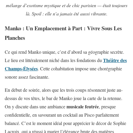
mélange d’exotisme mystique et de chic parisien — était toujours
là. Spoil : elle n’a jamais été aussi vibrante.
Manko : Un Emplacement à Part : Vivre Sous Les
Planches
Ce qui rend Manko unique, c’est d’abord sa géographie secrète.
Théâtre des
Le lieu est littéralement niché dans les fondations du
Champs-Élysées
. Cette cohabitation impose une chorégraphie
sonore assez fascinante.
En début de soirée, alors que les trois coups résonnent juste au-
dessus de vos têtes, le bar de Manko joue la carte de la retenue.
musicale feutrée
On y discute dans une ambiance
, presque
confidentielle, en savourant un cocktail au Pisco parfaitement
balancé. C’est le moment idéal pour apprécier le décor de Sophie
Lacroix, qui a réussi à marier l’élégance brute des matières