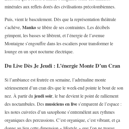
minérales aux reflets dorés des civilisations précolombiennes.
Puis, vient le basculement. Dès que la représentation théâtrale
Manko
s’achève,
se libère de ses contraintes. Les décibels
grimpent, les basses se libèrent, et l’énergie de l’avenue
Montaigne s’engouffre dans les escaliers pour transformer le
lounge en un spot nocturne électrique.
Du Live Dès Je Jeudi : L’énergie Monte D’un Cran
Si l’ambiance est feutrée en semaine, l’adrénaline monte
sérieusement d’un cran dès que le week-end pointe le bout de son
jeudi soir
nez. À partir du
, le bar devient le point de ralliement
musiciens en live
des noctambules. Des
s’emparent de l’espace :
les notes cuivrées d’un saxophone s’entremêlent aux rythmes
organiques des percussions. C’est organique, c’est vibrant, et ça
donne au lieu cette dimension « lifestyle » que l’on ne trouve