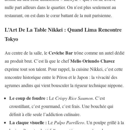
nulle part ailleurs dans le quartier. On n’est plus seulement au
restaurant, on est dans le cœur battant de la nuit parisienne.
L’Art De La Table Nikkei : Quand Lima Rencontre
Tokyo
Ceviche Bar
Au centre de la salle, le
trône comme un autel dédié
Melio Oriundo Chavez
au produit brut. C’est là que le chef
exprime tout son talent. Pour rappel, la cuisine Nikkei, c’est cette
rencontre historique entre le Pérou et le Japon : la vivacité des
agrumes andins qui vient bousculer la rigueur technique nippone.
Le coup de foudre :
Le
Crispy Rice Saumon
. C’est
croustillant, c’est gourmand, c’est frais. Une bouchée qui
définit à elle seule l’addiction culinaire.
La claque visuelle :
Le
Pulpo Parrillero
. Un poulpe grillé à la