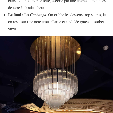
braise, d’une tendreté folle, escorté par une crème de pommes
de terre à l’anticuchera.
Le final :
La
Cachanga
. On oublie les desserts trop sucrés, ici
on reste sur une note croustillante et acidulée grâce au sorbet
yuzu.