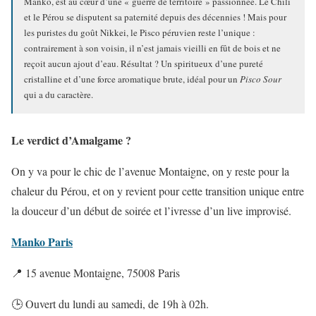
Manko, est au cœur d’une « guerre de territoire » passionnée. Le Chili
et le Pérou se disputent sa paternité depuis des décennies ! Mais pour
les puristes du goût Nikkei, le Pisco péruvien reste l’unique :
contrairement à son voisin, il n’est jamais vieilli en fût de bois et ne
reçoit aucun ajout d’eau. Résultat ? Un spiritueux d’une pureté
cristalline et d’une force aromatique brute, idéal pour un
Pisco Sour
qui a du caractère.
Le verdict d’Amalgame ?
On y va pour le chic de l’avenue Montaigne, on y reste pour la
chaleur du Pérou, et on y revient pour cette transition unique entre
la douceur d’un début de soirée et l’ivresse d’un live improvisé.
Manko Paris
📍 15 avenue Montaigne, 75008 Paris
🕒 Ouvert du lundi au samedi, de 19h à 02h.