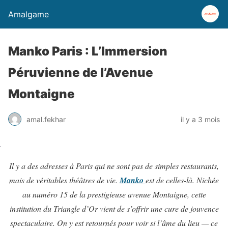
Amalgame
Manko Paris : L’Immersion
Péruvienne de l’Avenue
Montaigne
amal.fekhar
il y a 3 mois
Il y a des adresses à Paris qui ne sont pas de simples restaurants,
mais de véritables théâtres de vie.
Manko
est de celles-là. Nichée
au numéro 15 de la prestigieuse avenue Montaigne, cette
institution du Triangle d’Or vient de s’offrir une cure de jouvence
spectaculaire. On y est retournés pour voir si l’âme du lieu — ce