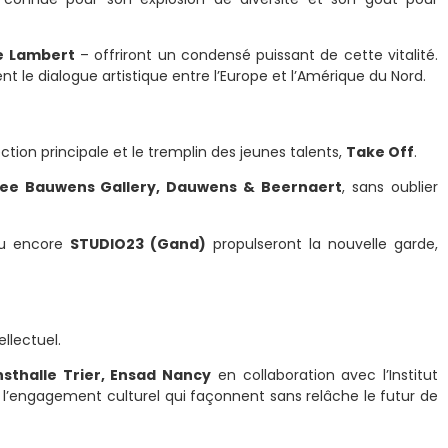
e Lambert
– offriront un condensé puissant de cette vitalité.
 le dialogue artistique entre l’Europe et l’Amérique du Nord.
ction principale et le tremplin des jeunes talents,
Take Off
.
, Lee Bauwens Gallery, Dauwens & Beernaert
, sans oublier
u encore
STUDIO23 (Gand)
propulseront la nouvelle garde,
llectuel.
sthalle Trier, Ensad Nancy
en collaboration avec l’Institut
et l’engagement culturel qui façonnent sans relâche le futur de