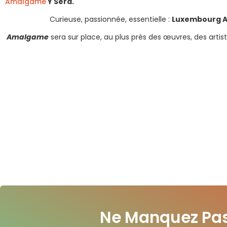
Amalgame
Y Sera.
Curieuse, passionnée, essentielle :
Luxembourg A
Amalgame
sera sur place, au plus près des œuvres, des arti
Ne Manquez Pas 