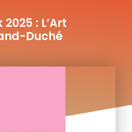
2025 : L’Art
rand-Duché