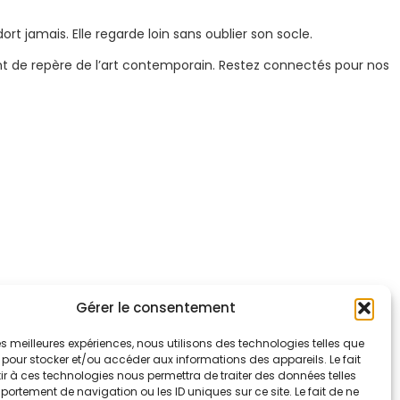
ort jamais. Elle regarde loin sans oublier son socle.
int de repère de l’art contemporain. Restez connectés pour nos
Gérer le consentement
 les meilleures expériences, nous utilisons des technologies telles que
 pour stocker et/ou accéder aux informations des appareils. Le fait
r à ces technologies nous permettra de traiter des données telles
ortement de navigation ou les ID uniques sur ce site. Le fait de ne