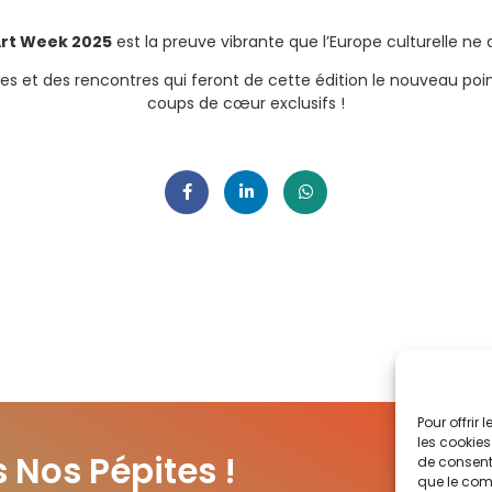
rt Week 2025
est la preuve vibrante que l’Europe culturelle ne d
stes et des rencontres qui feront de cette édition le nouveau po
coups de cœur exclusifs !
Pour offrir
les cookies
Nos Pépites !
de consenti
que le comp