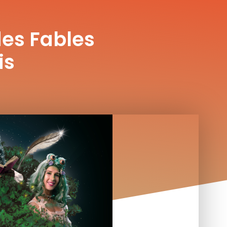
des Fables
is