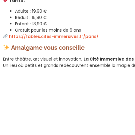
Tarifs :
Adulte : 19,90 €
Réduit : 16,90 €
Enfant : 13,90 €
Gratuit pour les moins de 6 ans
https://fables.cites-immersives.fr/paris/
Amalgame vous conseille
Entre théâtre, art visuel et innovation,
La Cité Immersive des
Un lieu où petits et grands redécouvrent ensemble la magie du v