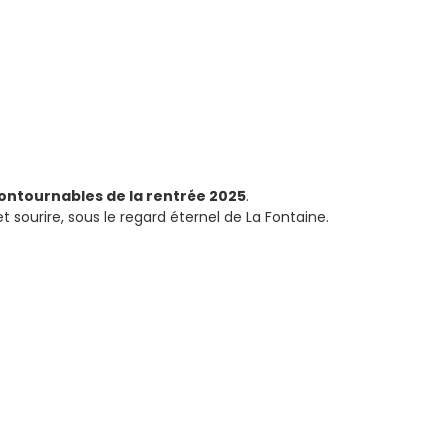
contournables de la rentrée 2025
.
 sourire, sous le regard éternel de La Fontaine.