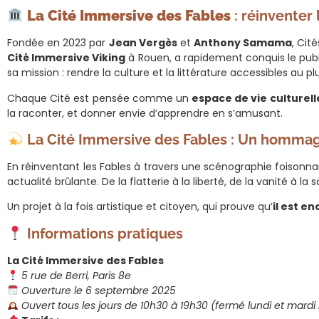
La Cité Immersive des Fables
: réinventer 
Fondée en 2023 par
Jean Vergès
et
Anthony Samama
, Cit
Cité Immersive Viking
à Rouen, a rapidement conquis le publi
sa mission : rendre la culture et la littérature accessibles au p
Chaque Cité est pensée comme un
espace de vie culturell
la raconter, et donner envie d’apprendre en s’amusant.
La Cité Immersive des Fables : Un hommage
En réinventant les Fables à travers une scénographie foison
actualité brûlante. De la flatterie à la liberté, de la vanité
Un projet à la fois artistique et citoyen, qui prouve qu’
il est e
Informations pratiques
La Cité Immersive des Fables
5 rue de Berri, Paris 8e
Ouverture le 6 septembre 2025
Ouvert tous les jours de 10h30 à 19h30 (fermé lundi et mardi