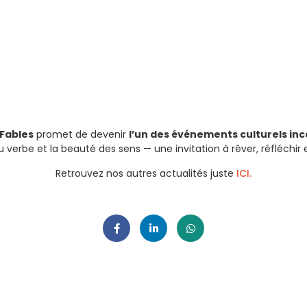
 Fables
promet de devenir
l’un des événements culturels in
erbe et la beauté des sens — une invitation à rêver, réfléchir et
Retrouvez nos autres actualités juste
ICI.