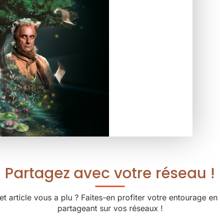
Partagez avec votre réseau !
et article vous a plu ? Faites-en profiter votre entourage en 
partageant sur vos réseaux !