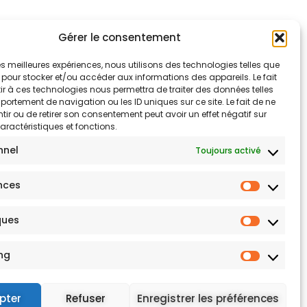
Gérer le consentement
 les meilleures expériences, nous utilisons des technologies telles que
 pour stocker et/ou accéder aux informations des appareils. Le fait
r à ces technologies nous permettra de traiter des données telles
ortement de navigation ou les ID uniques sur ce site. Le fait de ne
ir ou de retirer son consentement peut avoir un effet négatif sur
aractéristiques et fonctions.
nnel
Toujours activé
nces
ques
ng
pter
Refuser
Enregistrer les préférences