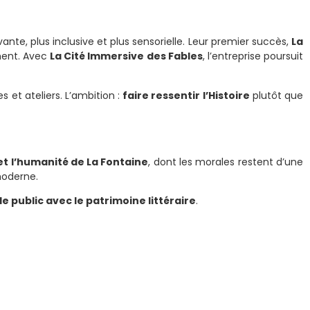
te, plus inclusive et plus sensorielle. Leur premier succès,
La
ement. Avec
La Cité Immersive des Fables
, l’entreprise poursuit
s et ateliers. L’ambition :
faire ressentir l’Histoire
plutôt que
et l’humanité de La Fontaine
, dont les morales restent d’une
moderne.
 le public avec le patrimoine littéraire
.