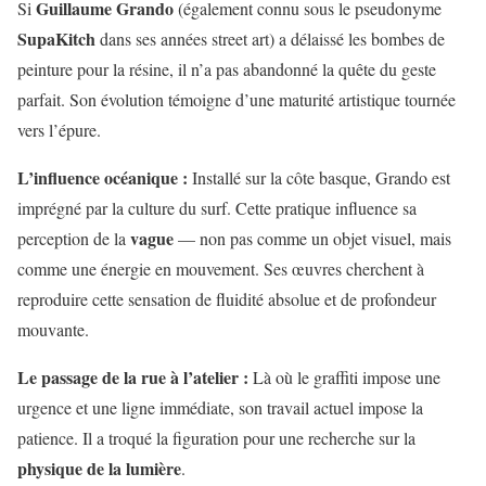
Guillaume Grando
Si
(également connu sous le pseudonyme
SupaKitch
dans ses années street art) a délaissé les bombes de
peinture pour la résine, il n’a pas abandonné la quête du geste
parfait. Son évolution témoigne d’une maturité artistique tournée
vers l’épure.
L’influence océanique :
Installé sur la côte basque, Grando est
imprégné par la culture du surf. Cette pratique influence sa
vague
perception de la
— non pas comme un objet visuel, mais
comme une énergie en mouvement. Ses œuvres cherchent à
reproduire cette sensation de fluidité absolue et de profondeur
mouvante.
Le passage de la rue à l’atelier :
Là où le graffiti impose une
urgence et une ligne immédiate, son travail actuel impose la
patience. Il a troqué la figuration pour une recherche sur la
physique de la lumière
.