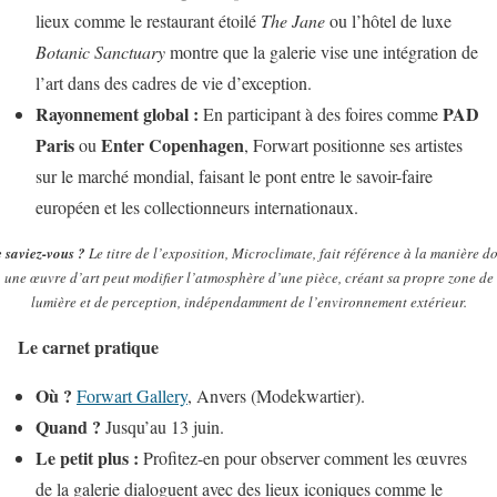
lieux comme le restaurant étoilé
The Jane
ou l’hôtel de luxe
Botanic Sanctuary
montre que la galerie vise une intégration de
l’art dans des cadres de vie d’exception.
Rayonnement global :
PAD
En participant à des foires comme
Paris
Enter Copenhagen
ou
, Forwart positionne ses artistes
sur le marché mondial, faisant le pont entre le savoir-faire
européen et les collectionneurs internationaux.
 saviez-vous ?
Le titre de l’exposition, Microclimate, fait référence à la manière d
une œuvre d’art peut modifier l’atmosphère d’une pièce, créant sa propre zone de
lumière et de perception, indépendamment de l’environnement extérieur.
Le carnet pratique
Où ?
Forwart Gallery
, Anvers (Modekwartier).
Quand ?
Jusqu’au 13 juin.
Le petit plus :
Profitez-en pour observer comment les œuvres
de la galerie dialoguent avec des lieux iconiques comme le