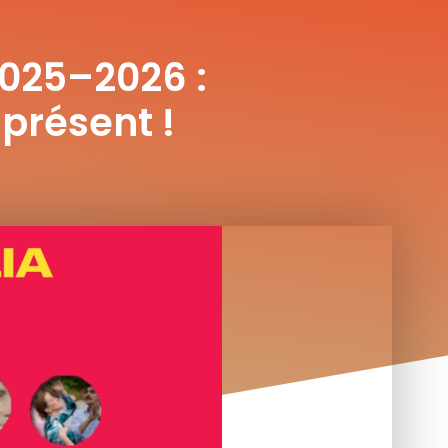
025–2026 :
présent !