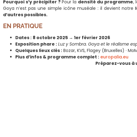
Pourquoi s’y précipiter ?
Pour la
densité du programme
, 
Goya n’est pas une simple icône muséale : il devient notre
d’autres possibles.
EN PRATIQUE
Dates :
8 octobre 2025 → 1er février 2026
Exposition phare :
Luz y Sombra. Goya et le réalisme es
Quelques lieux clés :
Bozar, KVS, Flagey (Bruxelles) · M
Plus d’infos & programme complet :
europalia.eu
Préparez-vous à u