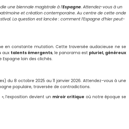
ie une biennale magistrale à l’
Espagne
. Attendez-vous à un
atrimoine et création contemporaine. Au centre de cette onde
 festival. La question est lancée : comment l’Espagne d’hier peut-
ne en constante mutation. Cette traversée audacieuse ne se
s
aux
talents émergents
, le panorama est
pluriel, généreux
 Espagne loin des clichés.
les) du 8 octobre 2025 au 11 janvier 2026. Attendez-vous à une
pagne populaire, traversée de contradictions.
 », l’exposition devient un
miroir critique
où notre époque se