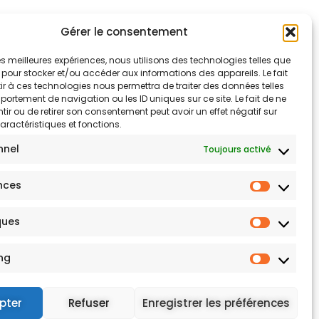
Gérer le consentement
 les meilleures expériences, nous utilisons des technologies telles que
 pour stocker et/ou accéder aux informations des appareils. Le fait
r à ces technologies nous permettra de traiter des données telles
ortement de navigation ou les ID uniques sur ce site. Le fait de ne
ir ou de retirer son consentement peut avoir un effet négatif sur
aractéristiques et fonctions.
nnel
Toujours activé
nces
ques
ng
pter
Refuser
Enregistrer les préférences