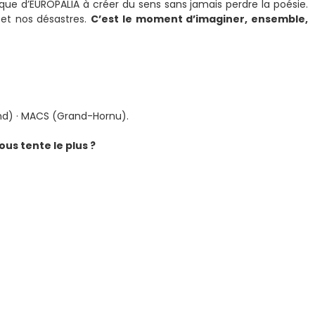
ue d’EUROPALIA à créer du sens sans jamais perdre la poésie.
 et nos désastres.
C’est le moment d’imaginer, ensemble,
and) · MACS (Grand-Hornu).
us tente le plus ?