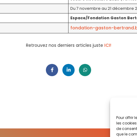
Du 7 novembre au 21 décembre 2
Espace/Fondation Gaston Ber
fondation-gaston-bertrand.
Retrouvez nos derniers articles juste
ICI!
Pour offrir
les cookies
de consenti
que le comp