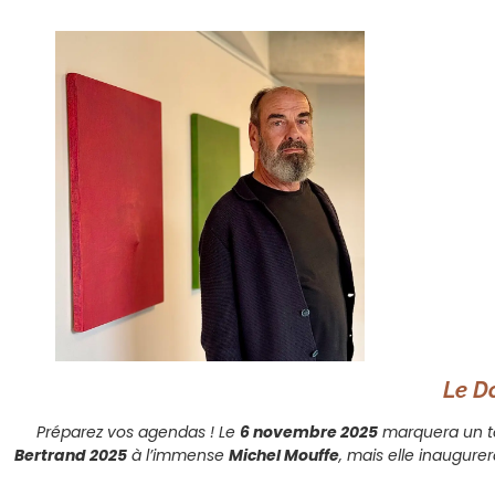
Le D
Préparez vos agendas ! Le
6 novembre 2025
marquera un to
Bertrand 2025
à l’immense
Michel Mouffe
, mais elle inaugure