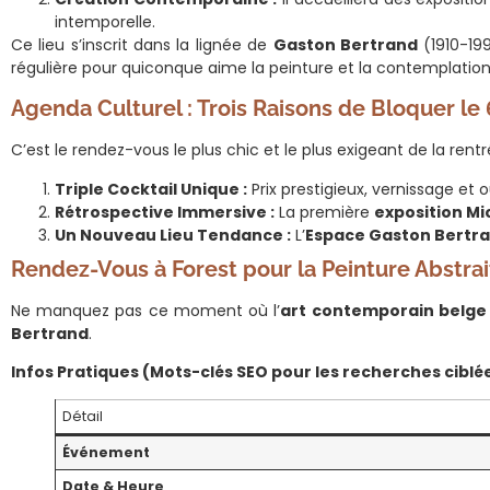
intemporelle.
Ce lieu s’inscrit dans la lignée de
Gaston Bertrand
(1910-199
régulière pour quiconque aime la peinture et la contemplatio
Agenda Culturel : Trois Raisons de Bloquer l
C’est le rendez-vous le plus chic et le plus exigeant de la rent
Triple Cocktail Unique :
Prix prestigieux, vernissage et 
Rétrospective Immersive :
La première
exposition Mi
Un Nouveau Lieu Tendance :
L’
Espace Gaston Bertr
Rendez-Vous à Forest pour la Peinture Abstrai
Ne manquez pas ce moment où l’
art contemporain belge
Bertrand
.
Infos Pratiques (Mots-clés SEO pour les recherches ciblé
Détail
Événement
Date & Heure