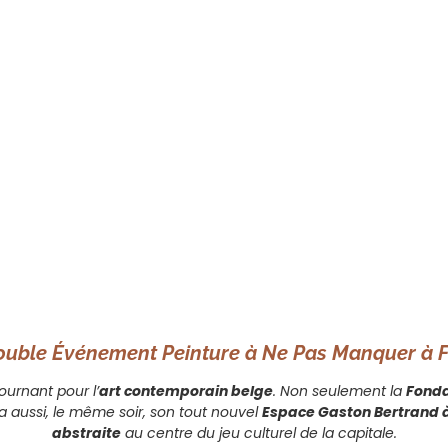
ouble Événement Peinture à Ne Pas Manquer à F
urnant pour l’
art contemporain belge
. Non seulement la
Fonda
ra aussi, le même soir, son tout nouvel
Espace Gaston Bertrand à
abstraite
au centre du jeu culturel de la capitale.