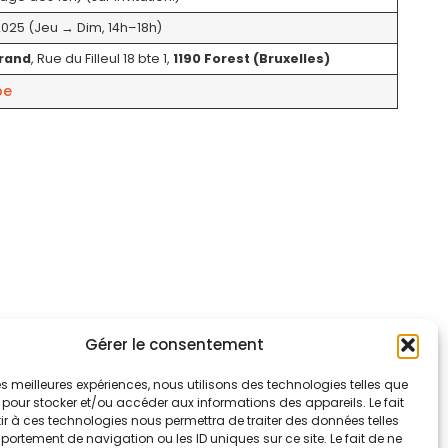
025 (Jeu → Dim, 14h–18h)
trand
, Rue du Filleul 18 bte 1,
1190 Forest (Bruxelles)
be
Gérer le consentement
 les meilleures expériences, nous utilisons des technologies telles que
 pour stocker et/ou accéder aux informations des appareils. Le fait
r à ces technologies nous permettra de traiter des données telles
ortement de navigation ou les ID uniques sur ce site. Le fait de ne