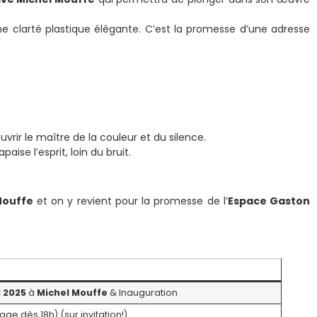
ne clarté plastique élégante. C’est la promesse d’une adresse
rir le maître de la couleur et du silence.
ise l’esprit, loin du bruit.
Mouffe
et on y revient pour la promesse de l’
Espace Gaston
d 2025
à
Michel Mouffe
& Inauguration
ge dès 18h) (sur invitation!)