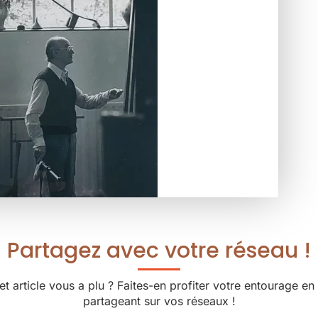
Partagez avec votre réseau !
et article vous a plu ? Faites-en profiter votre entourage en 
partageant sur vos réseaux !