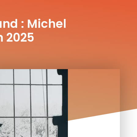
nd : Michel
n 2025