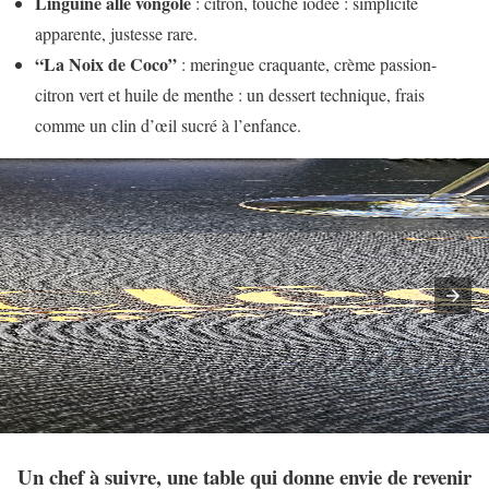
Linguine alle vongole
: citron, touche iodée : simplicité
apparente, justesse rare.
“La Noix de Coco”
: meringue craquante, crème passion-
citron vert et huile de menthe : un dessert technique, frais
comme un clin d’œil sucré à l’enfance.
Un chef à suivre, une table qui donne envie de revenir