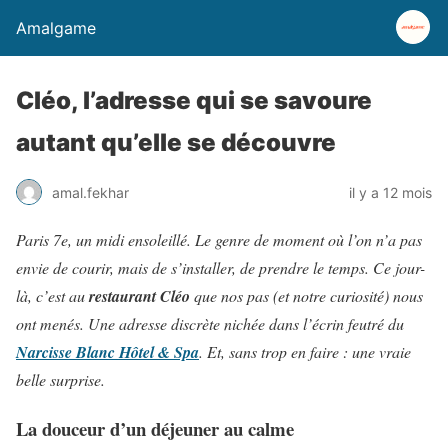
Amalgame
Cléo, l’adresse qui se savoure
autant qu’elle se découvre
amal.fekhar
il y a 12 mois
Paris 7e, un midi ensoleillé. Le genre de moment où l’on n’a pas
envie de courir, mais de s’installer, de prendre le temps. Ce jour-
là, c’est au
restaurant Cléo
que nos pas (et notre curiosité) nous
ont menés. Une adresse discrète nichée dans l’écrin feutré du
Narcisse Blanc Hôtel & Spa
. Et, sans trop en faire : une vraie
belle surprise.
La douceur d’un déjeuner au calme