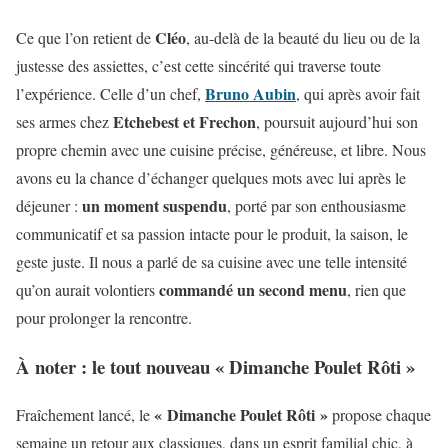
Cléo
Ce que l’on retient de
, au-delà de la beauté du lieu ou de la
justesse des assiettes, c’est cette sincérité qui traverse toute
Bruno Aubin
l’expérience. Celle d’un chef,
, qui après avoir fait
Etchebest et Frechon
ses armes chez
, poursuit aujourd’hui son
propre chemin avec une cuisine précise, généreuse, et libre. Nous
avons eu la chance d’échanger quelques mots avec lui après le
un moment suspendu
déjeuner :
, porté par son enthousiasme
communicatif et sa passion intacte pour le produit, la saison, le
geste juste. Il nous a parlé de sa cuisine avec une telle intensité
commandé un second menu
qu’on aurait volontiers
, rien que
pour prolonger la rencontre.
À noter : le tout nouveau « Dimanche Poulet Rôti »
« Dimanche Poulet Rôti »
Fraîchement lancé, le
propose chaque
semaine un retour aux classiques, dans un esprit familial chic, à