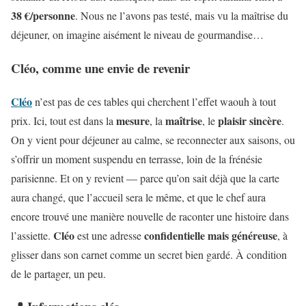
38 €/personne
. Nous ne l’avons pas testé, mais vu la maîtrise du
déjeuner, on imagine aisément le niveau de gourmandise…
Cléo, comme une envie de revenir
Cléo
n’est pas de ces tables qui cherchent l’effet waouh à tout
mesure
maîtrise
plaisir sincère
prix. Ici, tout est dans la
, la
, le
.
On y vient pour déjeuner au calme, se reconnecter aux saisons, ou
s’offrir un moment suspendu en terrasse, loin de la frénésie
parisienne. Et on y revient — parce qu’on sait déjà que la carte
aura changé, que l’accueil sera le même, et que le chef aura
encore trouvé une manière nouvelle de raconter une histoire dans
Cléo
confidentielle mais généreuse
l’assiette.
est une adresse
, à
glisser dans son carnet comme un secret bien gardé. À condition
de le partager, un peu.