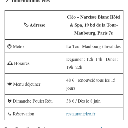
📍 Informations clés
Cléo – Narcisse Blanc Hôtel
🏷️ Adresse
& Spa, 19 bd de la Tour-
Maubourg, Paris 7e
🚇 Métro
La Tour-Maubourg / Invalides
Déjeuner : 12h–14h · Dîner :
🕰️ Horaires
19h–22h
48 € · renouvelé tous les 15
🍽️ Menu déjeuner
jours
🐓 Dimanche Poulet Rôti
38 € / Dès le 8 juin
📞 Réservation
restaurantcleo.fr