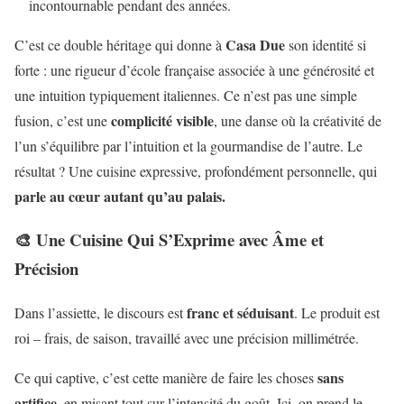
incontournable pendant des années.
Casa Due
C’est ce double héritage qui donne à
son identité si
forte : une rigueur d’école française associée à une générosité et
une intuition typiquement italiennes. Ce n’est pas une simple
complicité visible
fusion, c’est une
, une danse où la créativité de
l’un s’équilibre par l’intuition et la gourmandise de l’autre. Le
résultat ? Une cuisine expressive, profondément personnelle, qui
parle au cœur autant qu’au palais.
🎨 Une Cuisine Qui S’Exprime avec Âme et
Précision
franc et séduisant
Dans l’assiette, le discours est
. Le produit est
roi – frais, de saison, travaillé avec une précision millimétrée.
sans
Ce qui captive, c’est cette manière de faire les choses
artifice
, en misant tout sur l’intensité du goût. Ici, on prend le