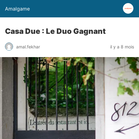
Amalgame
Casa Due : Le Duo Gagnant
amal.fekhar
il y a 8 mois