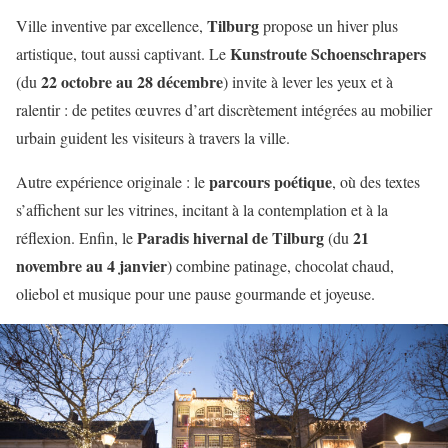
Tilburg
Ville inventive par excellence,
propose un hiver plus
Kunstroute Schoenschrapers
artistique, tout aussi captivant. Le
22 octobre au 28 décembre
(du
) invite à lever les yeux et à
ralentir : de petites œuvres d’art discrètement intégrées au mobilier
urbain guident les visiteurs à travers la ville.
parcours poétique
Autre expérience originale : le
, où des textes
s’affichent sur les vitrines, incitant à la contemplation et à la
Paradis hivernal de Tilburg
21
réflexion. Enfin, le
(du
novembre au 4 janvier
) combine patinage, chocolat chaud,
oliebol et musique pour une pause gourmande et joyeuse.