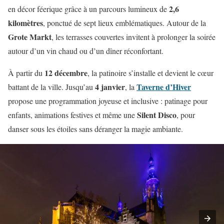
2,6
en décor féerique grâce à un parcours lumineux de
kilomètres
, ponctué de sept lieux emblématiques. Autour de la
Grote Markt
, les terrasses couvertes invitent à prolonger la soirée
autour d’un vin chaud ou d’un dîner réconfortant.
12 décembre
À partir du
, la patinoire s’installe et devient le cœur
4 janvier
Taverne d’Hiver
battant de la ville. Jusqu’au
, la
propose une programmation joyeuse et inclusive : patinage pour
Silent Disco
enfants, animations festives et même une
, pour
danser sous les étoiles sans déranger la magie ambiante.