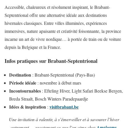
Accessible, chaleureux et résolument inspirant, le Brabant-
Septentrional offre une alternative idéale aux destinations
hivernales classiques. Entre villes illuminées, expériences
immersives, nature apaisante et créativité foisonnante, la province
incarne un art de vivre nordique… à portée de train ou de voiture
depuis la Belgique et la France.
Infos pratiques sur Brabant-Septentrional
Destination
: Brabant-Septentrional (Pays-Bas)
Période idéale
: novembre à début mars
Incontournables
: Efteling Hiver, Light Safari Beekse Bergen,
Breda Straalt, Bosch Winters Paradepaardje
Idées & inspiration
visitbrabant.be
:
Une invitation à ralentir, à s’émerveiller et à savourer l’hiver
autrement — exactement ce que l’on aime chez
Amalgame
.