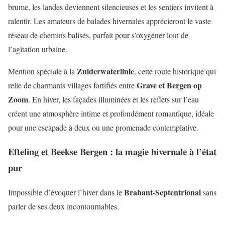
brume, les landes deviennent silencieuses et les sentiers invitent à
ralentir. Les amateurs de balades hivernales apprécieront le vaste
réseau de chemins balisés, parfait pour s’oxygéner loin de
l’agitation urbaine.
Zuiderwaterlinie
Mention spéciale à la
, cette route historique qui
Grave et Bergen op
relie de charmants villages fortifiés entre
Zoom
. En hiver, les façades illuminées et les reflets sur l’eau
créent une atmosphère intime et profondément romantique, idéale
pour une escapade à deux ou une promenade contemplative.
Efteling et Beekse Bergen : la magie hivernale à l’état
pur
Brabant-Septentrional
Impossible d’évoquer l’hiver dans le
sans
parler de ses deux incontournables.