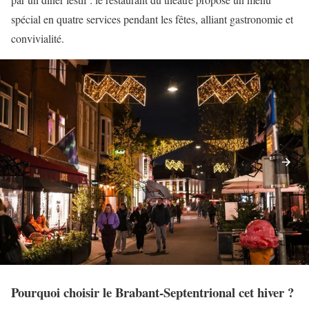
spécial en quatre services pendant les fêtes, alliant gastronomie et
convivialité.
Pourquoi choisir le Brabant-Septentrional cet hiver ?