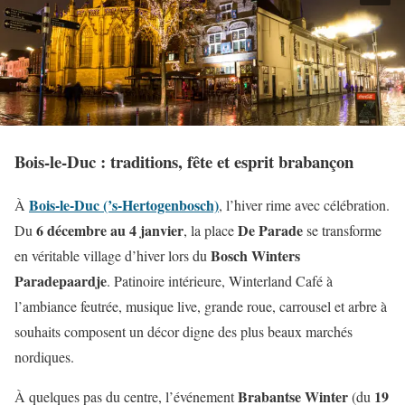
Bois-le-Duc : traditions, fête et esprit brabançon
Bois-le-Duc (’s-Hertogenbosch)
À
, l’hiver rime avec célébration.
6 décembre au 4 janvier
De Parade
Du
, la place
se transforme
Bosch Winters
en véritable village d’hiver lors du
Paradepaardje
. Patinoire intérieure, Winterland Café à
l’ambiance feutrée, musique live, grande roue, carrousel et arbre à
souhaits composent un décor digne des plus beaux marchés
nordiques.
Brabantse Winter
19
À quelques pas du centre, l’événement
(du