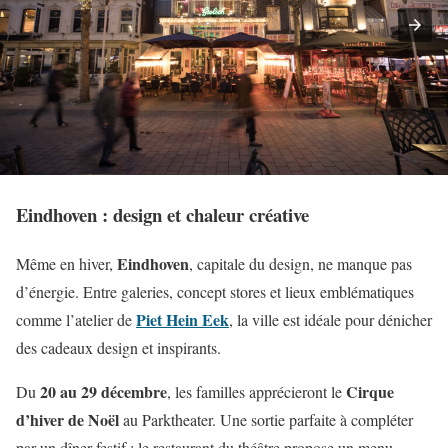
Eindhoven : design et chaleur créative
Eindhoven
Même en hiver,
, capitale du design, ne manque pas
d’énergie. Entre galeries, concept stores et lieux emblématiques
Piet Hein Eek
comme l’atelier de
, la ville est idéale pour dénicher
des cadeaux design et inspirants.
20 au 29 décembre
Cirque
Du
, les familles apprécieront le
d’hiver de Noël
au Parktheater. Une sortie parfaite à compléter
par un dîner festif : le restaurant du théâtre propose un menu