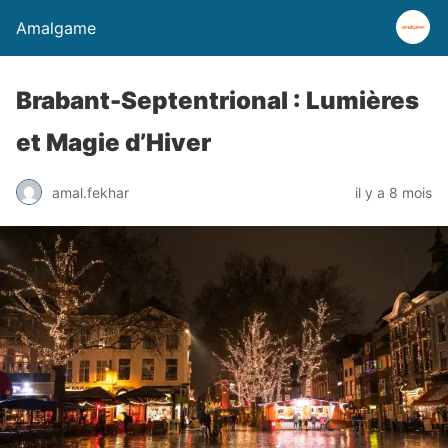
Amalgame
Brabant-Septentrional : Lumières
et Magie d’Hiver
amal.fekhar
il y a 8 mois