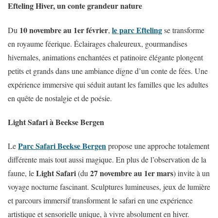
Efteling Hiver, un conte grandeur nature
10 novembre au 1er février
le parc Efteling
Du
,
se transforme
en royaume féerique. Éclairages chaleureux, gourmandises
hivernales, animations enchantées et patinoire élégante plongent
petits et grands dans une ambiance digne d’un conte de fées. Une
expérience immersive qui séduit autant les familles que les adultes
en quête de nostalgie et de poésie.
Light Safari à Beekse Bergen
Parc Safari Beekse Bergen
Le
propose une approche totalement
différente mais tout aussi magique. En plus de l’observation de la
Light Safari
27 novembre au 1er mars
faune, le
(du
) invite à un
voyage nocturne fascinant. Sculptures lumineuses, jeux de lumière
et parcours immersif transforment le safari en une expérience
artistique et sensorielle unique, à vivre absolument en hiver.