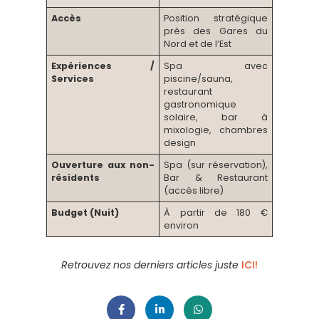
Accès
Position stratégique
près des Gares du
Nord et de l’Est
Expériences /
Spa avec
Services
piscine/sauna,
restaurant
gastronomique
solaire, bar à
mixologie, chambres
design
Ouverture aux non-
Spa (sur réservation),
résidents
Bar & Restaurant
(accès libre)
Budget (Nuit)
À partir de 180 €
environ
Retrouvez nos derniers articles juste
ICI!