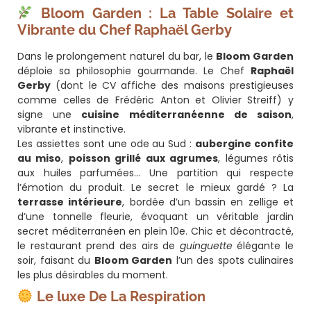
Bloom Garden : La Table Solaire et
Vibrante du Chef Raphaël Gerby
Dans le prolongement naturel du bar, le
Bloom Garden
déploie sa philosophie gourmande. Le Chef
Raphaël
Gerby
(dont le CV affiche des maisons prestigieuses
comme celles de Frédéric Anton et Olivier Streiff) y
signe une
cuisine méditerranéenne de saison
,
vibrante et instinctive.
Les assiettes sont une ode au Sud :
aubergine confite
au miso
,
poisson grillé aux agrumes
, légumes rôtis
aux huiles parfumées… Une partition qui respecte
l’émotion du produit. Le secret le mieux gardé ? La
terrasse intérieure
, bordée d’un bassin en zellige et
d’une tonnelle fleurie, évoquant un véritable jardin
secret méditerranéen en plein 10e. Chic et décontracté,
le restaurant prend des airs de
guinguette
élégante le
soir, faisant du
Bloom Garden
l’un des spots culinaires
les plus désirables du moment.
Le luxe De La Respiration