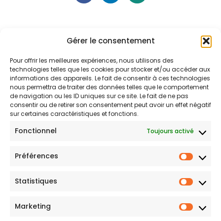
Gérer le consentement
Pour offrir les meilleures expériences, nous utilisons des
technologies telles que les cookies pour stocker et/ou accéder aux
informations des appareils. Le fait de consentir à ces technologies
nous permettra de traiter des données telles que le comportement
de navigation ou les ID uniques sur ce site. Le fait de ne pas
consentir ou de retirer son consentement peut avoir un effet négatif
sur certaines caractéristiques et fonctions.
Ne Manquez Pas Nos Pépites !
Fonctionnel
Toujours activé
Cliquez, recevez, et laissez-vous surprendre
par nos pépites et trouvailles !
Préférences
Statistiques
Marketing