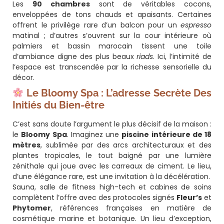
Les
90 chambres
sont de véritables cocons,
enveloppées de tons chauds et apaisants. Certaines
offrent le privilège rare d’un balcon pour un
espresso
matinal ; d’autres s’ouvrent sur la cour intérieure où
palmiers et bassin marocain tissent une toile
d’ambiance digne des plus beaux
riads
. Ici, l’intimité de
l’espace est transcendée par la richesse sensorielle du
décor.
Le Bloomy Spa : L’adresse Secrète Des
Initiés du Bien-être
C’est sans doute l’argument le plus décisif de la maison :
le
Bloomy Spa
. Imaginez une
piscine intérieure de 18
mètres
, sublimée par des arcs architecturaux et des
plantes tropicales, le tout baigné par une lumière
zénithale qui joue avec les carreaux de ciment. Le lieu,
d’une élégance rare, est une invitation à la décélération.
Sauna, salle de fitness high-tech et cabines de soins
complètent l’offre avec des protocoles signés
Fleur’s
et
Phytomer
, références françaises en matière de
cosmétique marine et botanique. Un lieu d’exception,