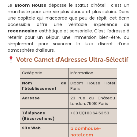
Le
Bloom House
dépasse le statut d’hôtel ; c’est un
manifeste pour une vie plus douce et plus solaire. Dans
une capitale qui n’accorde que peu de répit, cet écrin
accessible offre une véritable expérience de
reconnexion
esthétique et sensorielle. C’est l’adresse à
retenir pour un séjour, une immersion bien-être, ou
simplement pour savourer le luxe discret d’une
atmosphère d’ailleurs.
Votre Carnet d’Adresses Ultra-Sélectif
Catégorie
Information
Nom de
Bloom House Hotel
l’établissement
Paris
Adresse
23 rue du Château
Landon, 75010 Paris
Téléphone
+33 (0)1 83 64 53 53
(Réservations)
Site Web
bloomhouse-
hotel.com