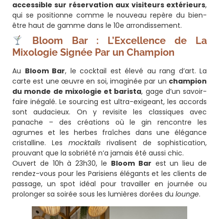
accessible sur réservation aux visiteurs extérieurs
,
qui se positionne comme le nouveau repère du bien-
être haut de gamme dans le 10e arrondissement.
Bloom Bar : L’Excellence de La
Mixologie Signée Par un Champion
Au
Bloom Bar
, le cocktail est élevé au rang d’art. La
carte est une œuvre en soi, imaginée par un
champion
du monde de mixologie et barista
, gage d’un savoir-
faire inégalé. Le sourcing est ultra-exigeant, les accords
sont audacieux. On y revisite les classiques avec
panache – des créations où le gin rencontre les
agrumes et les herbes fraîches dans une élégance
cristalline. Les
mocktails
rivalisent de sophistication,
prouvant que la sobriété n’a jamais été aussi chic.
Ouvert de 10h à 23h30, le
Bloom Bar
est un lieu de
rendez-vous pour les Parisiens élégants et les clients de
passage, un spot idéal pour travailler en journée ou
prolonger sa soirée sous les lumières dorées du
lounge
.