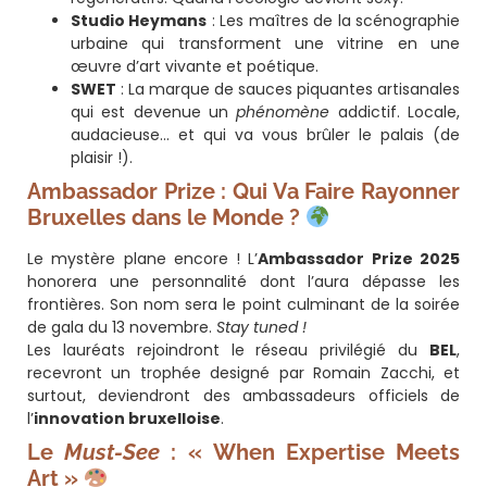
Studio Heymans
: Les maîtres de la scénographie
urbaine qui transforment une vitrine en une
œuvre d’art vivante et poétique.
SWET
: La marque de sauces piquantes artisanales
qui est devenue un
phénomène
addictif. Locale,
audacieuse… et qui va vous brûler le palais (de
plaisir !).
Ambassador Prize : Qui Va Faire Rayonner
Bruxelles dans le Monde ?
Le mystère plane encore ! L’
Ambassador Prize 2025
honorera une personnalité dont l’aura dépasse les
frontières. Son nom sera le point culminant de la soirée
de gala du 13 novembre.
Stay tuned !
Les lauréats rejoindront le réseau privilégié du
BEL
,
recevront un trophée designé par Romain Zacchi, et
surtout, deviendront des ambassadeurs officiels de
l’
innovation bruxelloise
.
Le
Must-See
: « When Expertise Meets
Art »