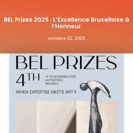
BEL Prizes 2025 : L’Excellence Bruxelloise à
l’Honneur
octobre 22, 2025