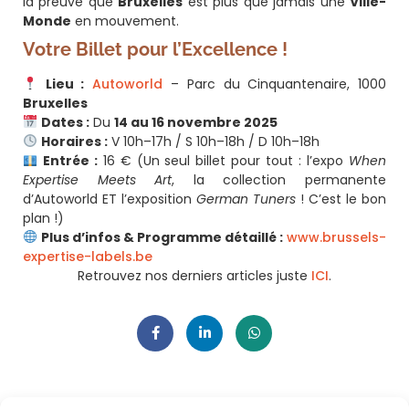
la preuve que
Bruxelles
est plus que jamais une
Ville-
Monde
en mouvement.
Votre Billet pour l’Excellence !
Lieu :
Autoworld
– Parc du Cinquantenaire, 1000
Bruxelles
Dates :
Du
14 au 16 novembre 2025
Horaires :
V 10h–17h / S 10h–18h / D 10h–18h
Entrée :
16 € (Un seul billet pour tout : l’expo
When
Expertise Meets Art
, la collection permanente
d’Autoworld ET l’exposition
German Tuners
! C’est le bon
plan !)
Plus d’infos & Programme détaillé :
www.brussels-
expertise-labels.be
Retrouvez nos derniers articles juste
ICI
.