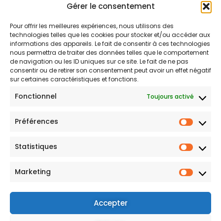
Gérer le consentement
Pour offrir les meilleures expériences, nous utilisons des
technologies telles que les cookies pour stocker et/ou accéder aux
informations des appareils. Le fait de consentir à ces technologies
nous permettra de traiter des données telles que le comportement
de navigation ou les ID uniques sur ce site. Le fait de ne pas
consentir ou de retirer son consentement peut avoir un effet négatif
sur certaines caractéristiques et fonctions.
Ne Manquez Pas Nos Pépites !
Fonctionnel
Toujours activé
Cliquez, recevez, et laissez-vous surprendre
Préférences
par nos pépites et trouvailles !
Statistiques
Marketing
Envoyer
Accepter