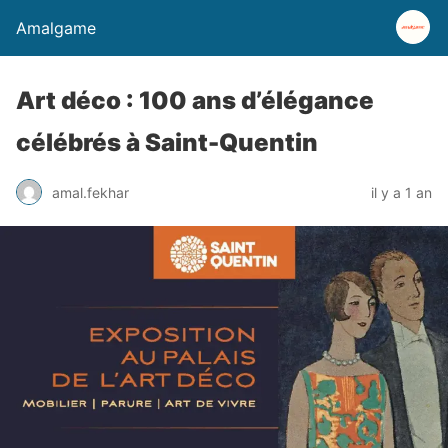
Amalgame
Art déco : 100 ans d’élégance
célébrés à Saint-Quentin
amal.fekhar
il y a 1 an