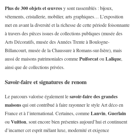
Plus de 300 objets et œuvres
y sont rassemblés : bijoux,
vêtements, cristallerie, mobilier, arts graphiques… L’exposition
met en avant la diversité et la richesse de cette période foisonnante
à travers des pièces issues de collections publiques (musée des
Arts Décoratifs, musée des Années Trente à Boulogne-
Billancourt, musée de la Chaussure à Romans-sur-Isère), mais
Puiforcat
Lalique
aussi de maisons patrimoniales comme
ou
,
ainsi que de collections privées.
Savoir-faire et signatures de renom
savoir-faire des grandes
Le parcours valorise également le
maisons
qui ont contribué à faire rayonner le style Art déco en
Lanvin
Guerlain
France et à l’international. Certaines, comme
,
Vuitton
ou
, sont encore bien présentes aujourd’hui et continuent
d’incarner cet esprit mêlant luxe, modernité et exigence