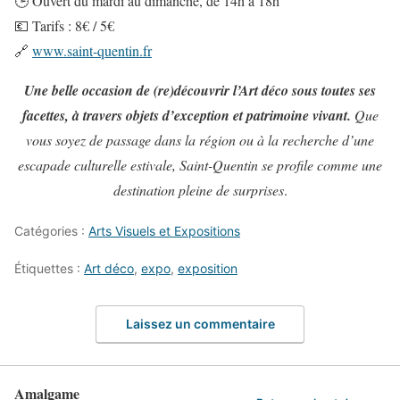
🕒 Ouvert du mardi au dimanche, de 14h à 18h
💶 Tarifs : 8€ / 5€
🔗
www.saint-quentin.fr
Une belle occasion de (re)découvrir l’Art déco sous toutes ses
facettes, à travers objets d’exception et patrimoine vivant.
Que
vous soyez de passage dans la région ou à la recherche d’une
escapade culturelle estivale, Saint-Quentin se profile comme une
destination pleine de surprises
.
Catégories :
Arts Visuels et Expositions
Étiquettes :
Art déco
,
expo
,
exposition
Laissez un commentaire
Amalgame