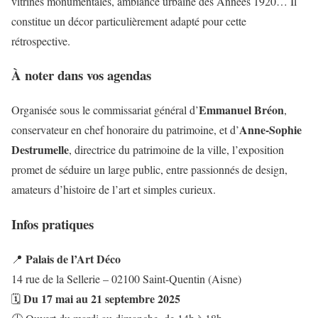
vitrines monumentales, ambiance urbaine des Années 1920… Il
constitue un décor particulièrement adapté pour cette
rétrospective.
À noter dans vos agendas
Emmanuel Bréon
Organisée sous le commissariat général d’
,
Anne-Sophie
conservateur en chef honoraire du patrimoine, et d’
Destrumelle
, directrice du patrimoine de la ville, l’exposition
promet de séduire un large public, entre passionnés de design,
amateurs d’histoire de l’art et simples curieux.
Infos pratiques
Palais de l’Art Déco
📍
14 rue de la Sellerie – 02100 Saint-Quentin (Aisne)
Du 17 mai au 21 septembre 2025
🗓