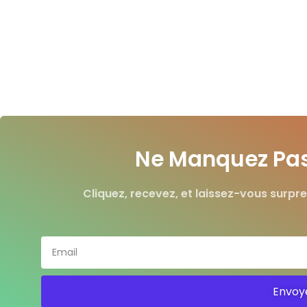
Ne Manquez Pas 
Cliquez, recevez, et laissez-vous surpre
Envoy