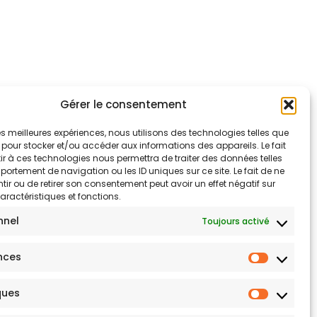
Gérer le consentement
 les meilleures expériences, nous utilisons des technologies telles que
 pour stocker et/ou accéder aux informations des appareils. Le fait
r à ces technologies nous permettra de traiter des données telles
ortement de navigation ou les ID uniques sur ce site. Le fait de ne
ir ou de retirer son consentement peut avoir un effet négatif sur
aractéristiques et fonctions.
nnel
Toujours activé
nces
ques