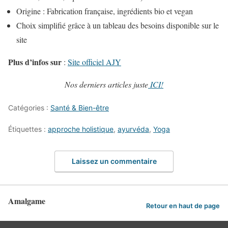
Origine : Fabrication française, ingrédients bio et vegan
Choix simplifié grâce à un tableau des besoins disponible sur le
site
Plus d’infos sur
:
Site officiel AJY
Nos derniers articles juste
ICI!
Catégories :
Santé & Bien-être
Étiquettes :
approche holistique
,
ayurvéda
,
Yoga
Laissez un commentaire
Amalgame
Retour en haut de page