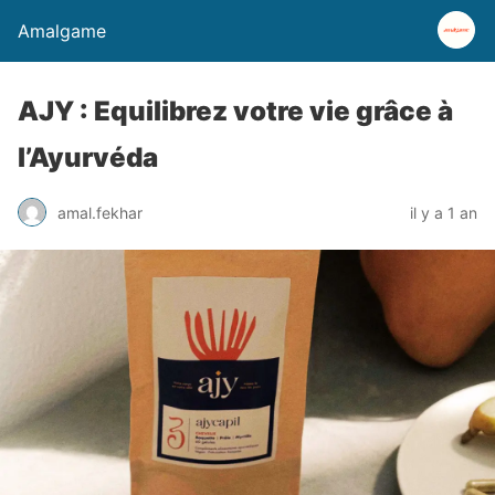
Amalgame
AJY : Equilibrez votre vie grâce à
l’Ayurvéda
amal.fekhar
il y a 1 an