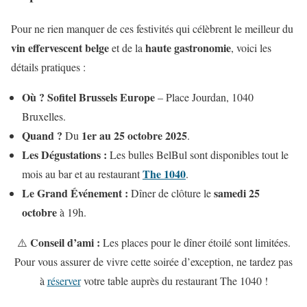
Pour ne rien manquer de ces festivités qui célèbrent le meilleur du
vin effervescent belge
haute gastronomie
et de la
, voici les
détails pratiques :
Où ?
Sofitel Brussels Europe
– Place Jourdan, 1040
Bruxelles.
Quand ?
1er au 25 octobre 2025
Du
.
Les Dégustations :
Les bulles BelBul sont disponibles tout le
The 1040
mois au bar et au restaurant
.
Le Grand Événement :
samedi 25
Dîner de clôture le
octobre
à 19h.
Conseil d’ami :
⚠️
Les places pour le dîner étoilé sont limitées.
Pour vous assurer de vivre cette soirée d’exception, ne tardez pas
à
réserver
votre table auprès du restaurant The 1040 !