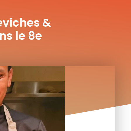
Ceviches &
ns le 8e