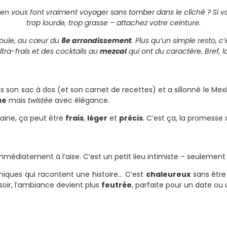
bien vous font vraiment voyager sans tomber dans le cliché ? Si 
trop lourde, trop grasse – attachez votre ceinture.
Roule, au cœur du
8e arrondissement
. Plus qu’un simple resto, c
ltra-frais et des cocktails au
mezcal
qui ont du caractère. Bref,
ris son sac à dos (et son carnet de recettes) et a sillonné le Mex
ue
mais
twistée
avec élégance.
caine, ça peut être
frais
,
léger
et
précis
. C’est ça, la promesse 
immédiatement à l’aise. C’est un petit lieu intimiste – seulemen
ramiques qui racontent une histoire… C’est
chaleureux
sans êtr
e soir, l’ambiance devient plus
feutrée
, parfaite pour un date ou