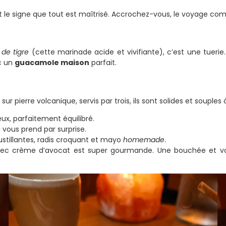
uvent le signe que tout est maîtrisé. Accrochez-vous, le voyage c
 de tigre
(cette marinade acide et vivifiante), c’est une tuerie
c un
guacamole maison
parfait.
sur pierre volcanique, servis par trois, ils sont solides et souples à
ux, parfaitement équilibré.
 vous prend par surprise.
stillantes, radis croquant et mayo
homemade
.
 avec crème d’avocat est super gourmande. Une bouchée et 