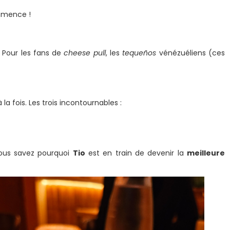
ommence !
. Pour les fans de
cheese pull
, les
tequeños
vénézuéliens (ces
 la fois. Les trois incontournables :
vous savez pourquoi
Tio
est en train de devenir la
meilleure