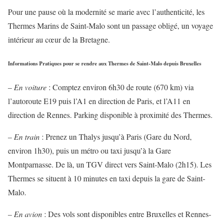
Pour une pause où la modernité se marie avec l’authenticité, les
Thermes Marins de Saint-Malo sont un passage obligé, un voyage
intérieur au cœur de la Bretagne.
Informations Pratiques pour se rendre aux Thermes de Saint-Malo depuis Bruxelles
–
En voiture
: Comptez environ 6h30 de route (670 km) via
l’autoroute E19 puis l’A1 en direction de Paris, et l’A11 en
direction de Rennes. Parking disponible à proximité des Thermes.
–
En train
: Prenez un Thalys jusqu’à Paris (Gare du Nord,
environ 1h30), puis un métro ou taxi jusqu’à la Gare
Montparnasse. De là, un TGV direct vers Saint-Malo (2h15). Les
Thermes se situent à 10 minutes en taxi depuis la gare de Saint-
Malo.
–
En avion
: Des vols sont disponibles entre Bruxelles et Rennes-