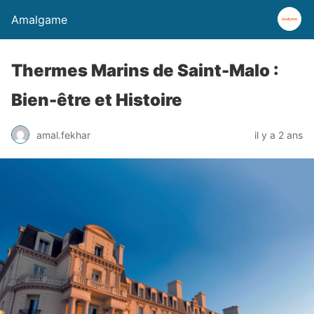
Amalgame
Thermes Marins de Saint-Malo :
Bien-être et Histoire
amal.fekhar
il y a 2 ans