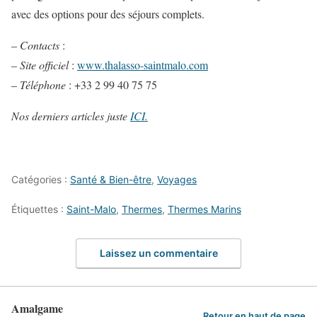
avec des options pour des séjours complets.
–
Contacts
:
–
Site officiel
:
www.thalasso-saintmalo.com
–
Téléphone
: +33 2 99 40 75 75
Nos derniers articles juste
ICI.
Catégories :
Santé & Bien-être
,
Voyages
Étiquettes :
Saint-Malo
,
Thermes
,
Thermes Marins
Laissez un commentaire
Amalgame
Retour en haut de page