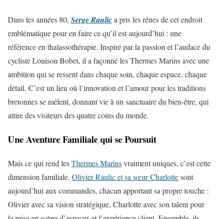
Dans les années 80,
Serge Raulic
a pris les rênes de cet endroit
emblématique pour en faire ce qu’il est aujourd’hui : une
référence en thalassothérapie. Inspiré par la passion et l’audace du
cycliste Louison Bobet, il a façonné les Thermes Marins avec une
ambition qui se ressent dans chaque soin, chaque espace, chaque
détail. C’est un lieu où l’innovation et l’amour pour les traditions
bretonnes se mêlent, donnant vie à un sanctuaire du bien-être, qui
attire des visiteurs des quatre coins du monde.
Une Aventure Familiale qui se Poursuit
Mais ce qui rend les
Thermes Marins
vraiment uniques, c’est cette
dimension familiale.
Olivier Raulic et sa sœur Charlotte
sont
aujourd’hui aux commandes, chacun apportant sa propre touche :
Olivier avec sa vision stratégique, Charlotte avec son talent pour
la mise en scène d’espaces et l’expérience client. Ensemble, ils