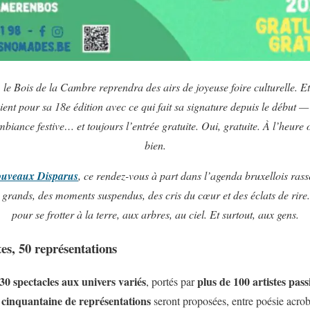
le Bois de la Cambre reprendra des airs de joyeuse foire culturelle. E
ient pour sa 18e édition avec ce qui fait sa signature depuis le début — d
iance festive… et toujours l’entrée gratuite. Oui, gratuite. À l’heure 
bien.
ouveaux Disparus
, ce rendez-vous à part dans l’agenda bruxellois ras
t grands, des moments suspendus, des cris du cœur et des éclats de rire. 
pour se frotter à la terre, aux arbres, au ciel. Et surtout, aux gens.
tes, 50 représentations
30 spectacles aux univers variés
plus de 100 artistes pas
, portés par
 cinquantaine de représentations
seront proposées, entre poésie acrob