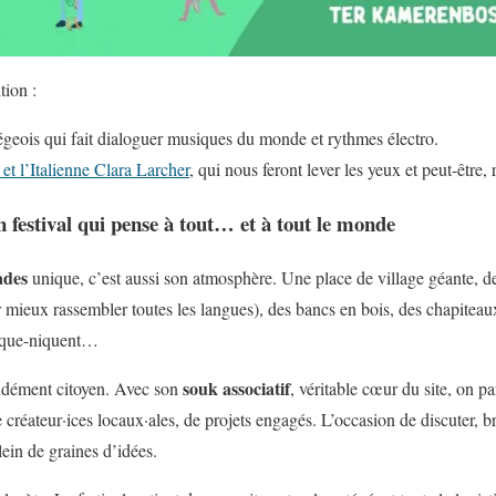
tion :
iégeois qui fait dialoguer musiques du monde et rythmes électro.
et l’Italienne Clara Larcher
, qui nous feront lever les yeux et peut-être, 
 festival qui pense à tout… et à tout le monde
ades
unique, c’est aussi son atmosphère. Une place de village géante, de
r mieux rassembler toutes les langues), des bancs en bois, des chapiteau
pique-niquent…
souk associatif
ondément citoyen. Avec son
, véritable cœur du site, on pa
e créateur·ices locaux·ales, de projets engagés. L’occasion de discuter, 
lein de graines d’idées.