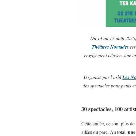
Du 14 au 17 août 2025, 
Théâtres Nomades
rev
engagement citoyen, une amb
Organisé par l’asbl
Les N
des spectacles pour petits e
30 spectacles, 100 artis
Cette année, ce sont plus de
une
allées du parc. Au total,