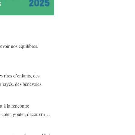
revoir nos équilibres.
s rires d’enfants, des
x rayés, des bénévoles
rt à la rencontre
bricoler, goûter, découvrir…