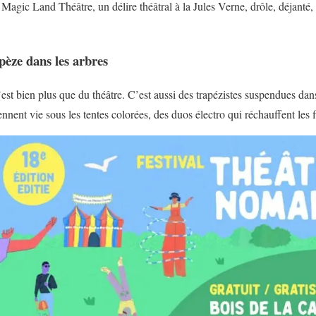
Magic Land Théâtre, un délire théâtral à la Jules Verne, drôle, déjanté,
pèze dans les arbres
c’est bien plus que du théâtre. C’est aussi des trapézistes suspendues dans
nnent vie sous les tentes colorées, des duos électro qui réchauffent les 