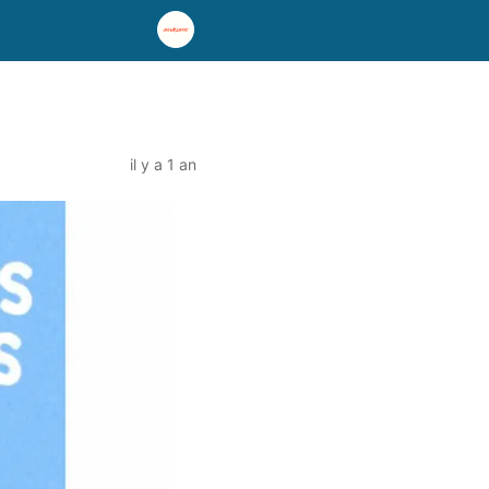
il y a 1 an