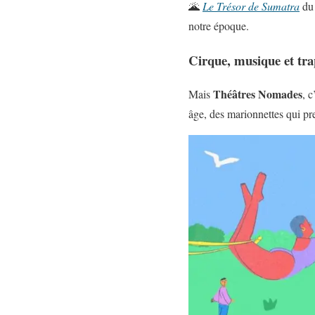
🌋
Le Trésor de Sumatra
du 
notre époque.
Cirque, musique et tra
Théâtres Nomades
Mais
, 
âge, des marionnettes qui pre