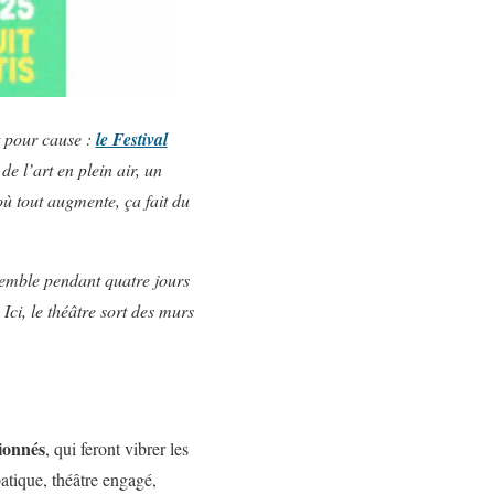
t pour cause :
le Festival
e l’art en plein air, un
où tout augmente, ça fait du
semble pendant quatre jours
Ici, le théâtre sort des murs
sionnés
, qui feront vibrer les
atique, théâtre engagé,