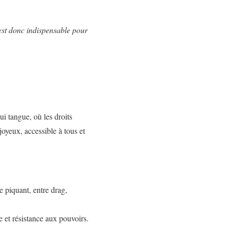
 est donc indispensable pour
i tangue, où les droits
joyeux, accessible à tous et
e piquant, entre drag,
 et résistance aux pouvoirs.