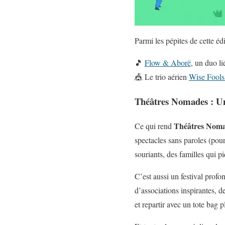
Parmi les pépites de cette édi
🎵
Flow & Aborë
, un duo l
🎪 Le trio aérien
Wise Fools 
Théâtres Nomades :
Un
Théâtres Nom
Ce qui rend
spectacles sans paroles (pou
souriants, des familles qui 
C’est aussi un festival prof
d’associations inspirantes, d
et repartir avec un tote bag p