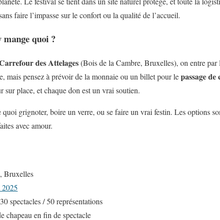
planète. Le festival se tient dans un site naturel protégé, et toute la logi
 sans faire l’impasse sur le confort ou la qualité de l’accueil.
y mange quoi ?
Carrefour des Attelages
(Bois de la Cambre, Bruxelles), on entre par 
passage de
ibre, mais pensez à prévoir de la monnaie ou un billet pour le
ur sur place, et chaque don est un vrai soutien.
 quoi grignoter, boire un verre, ou se faire un vrai festin. Les options so
aites avec amour.
, Bruxelles
t 2025
 30 spectacles / 50 représentations
de chapeau en fin de spectacle