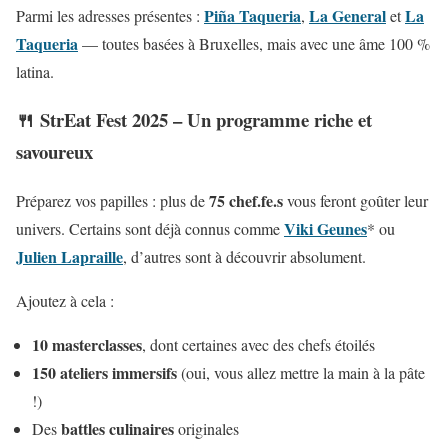
Piña Taqueria
La General
La
Parmi les adresses présentes :
,
et
Taqueria
— toutes basées à Bruxelles, mais avec une âme 100 %
latina.
🍴 StrEat Fest 2025 – Un programme riche et
savoureux
75 chef.fe.s
Préparez vos papilles : plus de
vous feront goûter leur
Viki Geunes
univers. Certains sont déjà connus comme
* ou
Julien Lapraille
, d’autres sont à découvrir absolument.
Ajoutez à cela :
10 masterclasses
, dont certaines avec des chefs étoilés
150 ateliers immersifs
(oui, vous allez mettre la main à la pâte
!)
battles culinaires
Des
originales