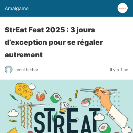
Amalgame
StrEat Fest 2025 : 3 jours
d’exception pour se régaler
autrement
amal.fekhar
il y a 1 an