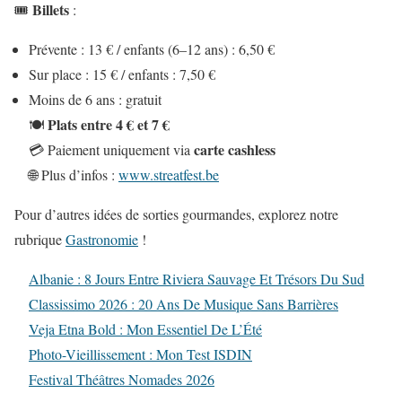
Billets
🎟️
:
Prévente : 13 € / enfants (6–12 ans) : 6,50 €
Sur place : 15 € / enfants : 7,50 €
Moins de 6 ans : gratuit
Plats entre 4 € et 7 €
🍽️
carte cashless
💳 Paiement uniquement via
🌐 Plus d’infos :
www.streatfest.be
Pour d’autres idées de sorties gourmandes, explorez notre
rubrique
Gastronomie
!
Albanie : 8 Jours Entre Riviera Sauvage Et Trésors Du Sud
Classissimo 2026 : 20 Ans De Musique Sans Barrières
Veja Etna Bold : Mon Essentiel De L’Été
Photo-Vieillissement : Mon Test ISDIN
Festival Théâtres Nomades 2026