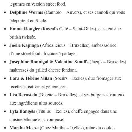
légumes en version street food.
Delphine Worms
(Cannolo – Anvers), et ses cannoli qui vous
téléportent en Sicile.
Emma Rougier
(Rascal’s Café – Saint-Gilles), et sa cuisine
british twistée.
Joëlle Kapinga
(Africalicious – Bruxelles), ambassadrice
d’une street food africaine à partager.
Joséphine Bonnigal & Valentine Stouffs
(Jacq’s – Bruxelles),
maîtresses du grilled cheese fondant.
Lara & Hélène Milan
(Soeurs – Ixelles), duo fromager aux
recettes créatives et généreuses.
Léa Bernstein
(Bikette – Bruxelles), et ses burgers savoureux
aux ingrédients ultra sourcés.
Lyla Bangels
(Titulus – Ixelles), cheffe engagée dans une
cuisine éthique et savoureuse.
Martha Meeze
(Chez Martha – Ixelles), reine du cookie