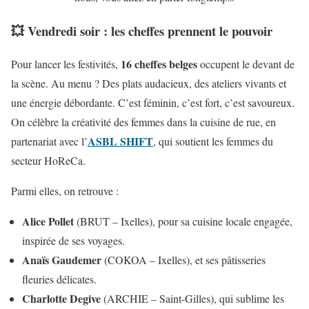
💥 Vendredi soir : les cheffes prennent le pouvoir
16 cheffes belges
Pour lancer les festivités,
occupent le devant de
la scène. Au menu ? Des plats audacieux, des ateliers vivants et
une énergie débordante. C’est féminin, c’est fort, c’est savoureux.
On célèbre la créativité des femmes dans la cuisine de rue, en
ASBL SHIFT
partenariat avec l’
, qui soutient les femmes du
secteur HoReCa.
Parmi elles, on retrouve :
Alice Pollet
(BRUT – Ixelles), pour sa cuisine locale engagée,
inspirée de ses voyages.
Anaïs Gaudemer
(COKOA – Ixelles), et ses pâtisseries
fleuries délicates.
Charlotte Degive
(ARCHIE – Saint-Gilles), qui sublime les