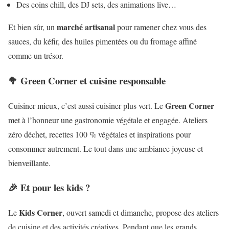
Des coins chill, des DJ sets, des animations live…
marché artisanal
Et bien sûr, un
pour ramener chez vous des
sauces, du kéfir, des huiles pimentées ou du fromage affiné
comme un trésor.
🥦 Green Corner et cuisine responsable
Green Corner
Cuisiner mieux, c’est aussi cuisiner plus vert. Le
met à l’honneur une gastronomie végétale et engagée. Ateliers
zéro déchet, recettes 100 % végétales et inspirations pour
consommer autrement. Le tout dans une ambiance joyeuse et
bienveillante.
🎉 Et pour les kids ?
Kids Corner
Le
, ouvert samedi et dimanche, propose des ateliers
de cuisine et des activités créatives. Pendant que les grands