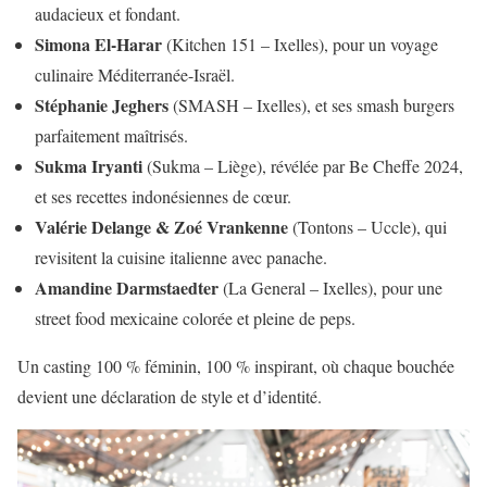
audacieux et fondant.
Simona El-Harar
(Kitchen 151 – Ixelles), pour un voyage
culinaire Méditerranée-Israël.
Stéphanie Jeghers
(SMASH – Ixelles), et ses smash burgers
parfaitement maîtrisés.
Sukma Iryanti
(Sukma – Liège), révélée par Be Cheffe 2024,
et ses recettes indonésiennes de cœur.
Valérie Delange & Zoé Vrankenne
(Tontons – Uccle), qui
revisitent la cuisine italienne avec panache.
Amandine Darmstaedter
(La General – Ixelles), pour une
street food mexicaine colorée et pleine de peps.
Un casting 100 % féminin, 100 % inspirant, où chaque bouchée
devient une déclaration de style et d’identité.