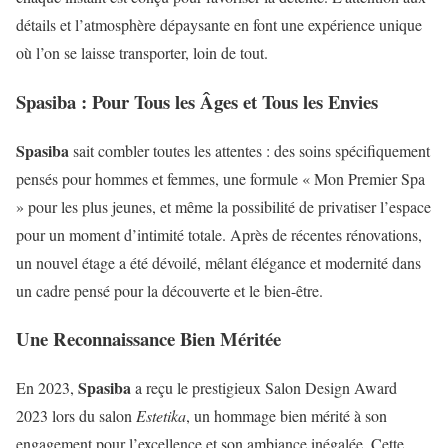
détails et l’atmosphère dépaysante en font une expérience unique
où l’on se laisse transporter, loin de tout.
Spasiba : Pour Tous les Âges et Tous les Envies
Spasiba
sait combler toutes les attentes : des soins spécifiquement
pensés pour hommes et femmes, une formule « Mon Premier Spa
» pour les plus jeunes, et même la possibilité de privatiser l’espace
pour un moment d’intimité totale. Après de récentes rénovations,
un nouvel étage a été dévoilé, mêlant élégance et modernité dans
un cadre pensé pour la découverte et le bien-être.
Une Reconnaissance Bien Méritée
Spasiba
En 2023,
a reçu le prestigieux Salon Design Award
2023 lors du salon
Estetika
, un hommage bien mérité à son
engagement pour l’excellence et son ambiance inégalée. Cette