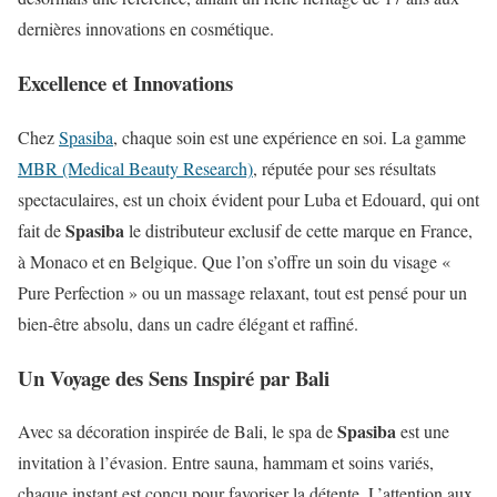
dernières innovations en cosmétique.
Excellence et Innovations
Chez
Spasiba
, chaque soin est une expérience en soi. La gamme
MBR (Medical Beauty Research)
, réputée pour ses résultats
spectaculaires, est un choix évident pour Luba et Edouard, qui ont
Spasiba
fait de
le distributeur exclusif de cette marque en France,
à Monaco et en Belgique. Que l’on s’offre un soin du visage «
Pure Perfection » ou un massage relaxant, tout est pensé pour un
bien-être absolu, dans un cadre élégant et raffiné.
Un Voyage des Sens Inspiré par Bali
Spasiba
Avec sa décoration inspirée de Bali, le spa de
est une
invitation à l’évasion. Entre sauna, hammam et soins variés,
chaque instant est conçu pour favoriser la détente. L’attention aux