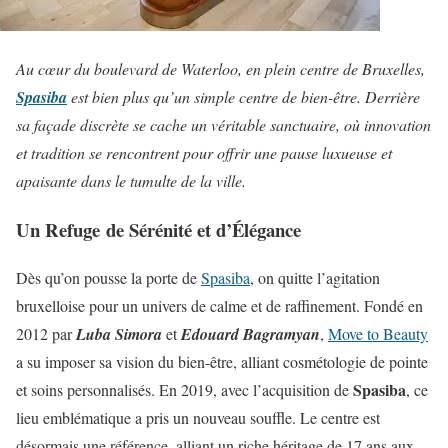
Au cœur du boulevard de Waterloo, en plein centre de Bruxelles,
Spasiba
est bien plus qu’un simple centre de bien-être. Derrière
sa façade discrète se cache un véritable sanctuaire, où innovation
et tradition se rencontrent pour offrir une pause luxueuse et
apaisante dans le tumulte de la ville.
Un Refuge de Sérénité et d’Élégance
Dès qu’on pousse la porte de
Spasiba
, on quitte l’agitation
bruxelloise pour un univers de calme et de raffinement. Fondé en
2012 par
Luba Simora
et
Edouard Bagramyan
,
Move to Beauty
a su imposer sa vision du bien-être, alliant cosmétologie de pointe
Spasiba
et soins personnalisés. En 2019, avec l’acquisition de
, ce
lieu emblématique a pris un nouveau souffle. Le centre est
désormais une référence, alliant un riche héritage de 17 ans aux