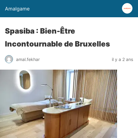
Amalgame
Spasiba : Bien-Être
Incontournable de Bruxelles
amal.fekhar
il y a 2 ans